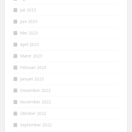
Juli 2023
Juni 2023
Mei 2023
April 2023
Maret 2023
Februari 2023
Januari 2023
Desember 2022
November 2022
Oktober 2022
September 2022