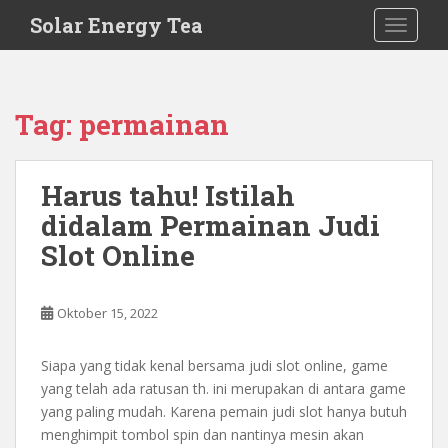
S
Solar Energy Tea
TOGGLE
k
i
p
t
Tag:
permainan
o
m
a
Harus tahu! Istilah
i
didalam Permainan Judi
n
c
Slot Online
o
n
t
Oktober 15, 2022
e
n
Siapa yang tidak kenal bersama judi slot online, game
t
yang telah ada ratusan th. ini merupakan di antara game
yang paling mudah. Karena pemain judi slot hanya butuh
menghimpit tombol spin dan nantinya mesin akan