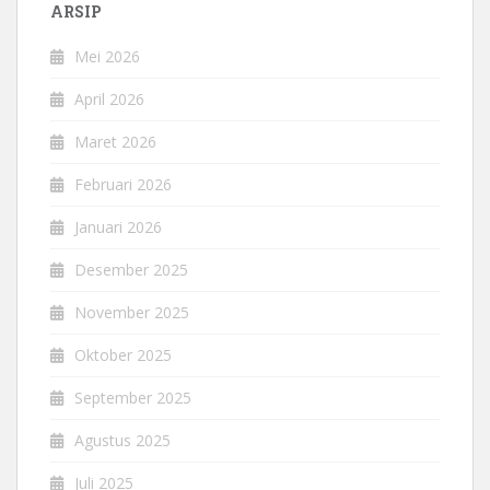
ARSIP
Mei 2026
April 2026
Maret 2026
Februari 2026
Januari 2026
Desember 2025
November 2025
Oktober 2025
September 2025
Agustus 2025
Juli 2025