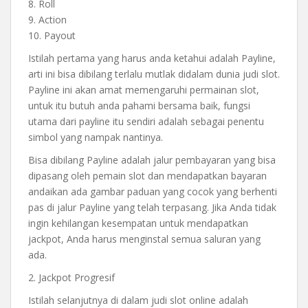
8. Roll
9. Action
10. Payout
Istilah pertama yang harus anda ketahui adalah Payline,
arti ini bisa dibilang terlalu mutlak didalam dunia judi slot.
Payline ini akan amat memengaruhi permainan slot,
untuk itu butuh anda pahami bersama baik, fungsi
utama dari payline itu sendiri adalah sebagai penentu
simbol yang nampak nantinya.
Bisa dibilang Payline adalah jalur pembayaran yang bisa
dipasang oleh pemain slot dan mendapatkan bayaran
andaikan ada gambar paduan yang cocok yang berhenti
pas di jalur Payline yang telah terpasang. Jika Anda tidak
ingin kehilangan kesempatan untuk mendapatkan
jackpot, Anda harus menginstal semua saluran yang
ada.
2. Jackpot Progresif
Istilah selanjutnya di dalam judi slot online adalah