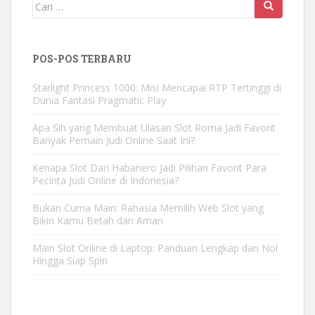
Mencari:
POS-POS TERBARU
Starlight Princess 1000: Misi Mencapai RTP Tertinggi di
Dunia Fantasi Pragmatic Play
Apa Sih yang Membuat Ulasan Slot Roma Jadi Favorit
Banyak Pemain Judi Online Saat Ini?
Kenapa Slot Dari Habanero Jadi Pilihan Favorit Para
Pecinta Judi Online di Indonesia?
Bukan Cuma Main: Rahasia Memilih Web Slot yang
Bikin Kamu Betah dan Aman
Main Slot Online di Laptop: Panduan Lengkap dari Nol
Hingga Siap Spin