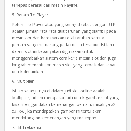
terlepas berasal dari mesin Payline.
5. Return To Player
Return To Player atau yang sering disebut dengan RTP
adalah jumlah rata-rata duit taruhan yang diambil pada
mesin slot dan berdasarkan total taruhan semua
pemain yang memasang pada mesin tersebut. Istilah di
dalam slot ini kebanyakan digunakan untuk
menggambarkan sistem cara kerja mesin slot dan juga
langkah menentukan mesin slot yang terbaik dan tepat
untuk dimainkan.
6. Multiplier
Istilah selanjutnya di dalam judi slot online adalah
Multiplier, arti ini merupakan arti untuk gambar slot yang
bisa menggandakan kemenangan pemain, misalnya x2,
x3, x4, jika mendapatkan gambar ini tentu akan
mendatangkan kemenangan yang melimpah.
7. Hit Frekuensi