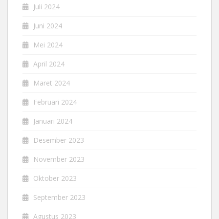
Juli 2024
Juni 2024
Mei 2024
April 2024
Maret 2024
Februari 2024
Januari 2024
Desember 2023
November 2023
Oktober 2023
September 2023
Agustus 2023