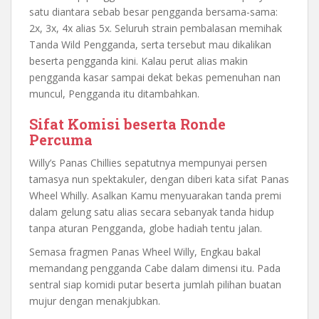
satu diantara sebab besar pengganda bersama-sama:
2x, 3x, 4x alias 5x. Seluruh strain pembalasan memihak
Tanda Wild Pengganda, serta tersebut mau dikalikan
beserta pengganda kini. Kalau perut alias makin
pengganda kasar sampai dekat bekas pemenuhan nan
muncul, Pengganda itu ditambahkan.
Sifat Komisi beserta Ronde
Percuma
Willy’s Panas Chillies sepatutnya mempunyai persen
tamasya nun spektakuler, dengan diberi kata sifat Panas
Wheel Whilly. Asalkan Kamu menyuarakan tanda premi
dalam gelung satu alias secara sebanyak tanda hidup
tanpa aturan Pengganda, globe hadiah tentu jalan.
Semasa fragmen Panas Wheel Willy, Engkau bakal
memandang pengganda Cabe dalam dimensi itu. Pada
sentral siap komidi putar beserta jumlah pilihan buatan
mujur dengan menakjubkan.