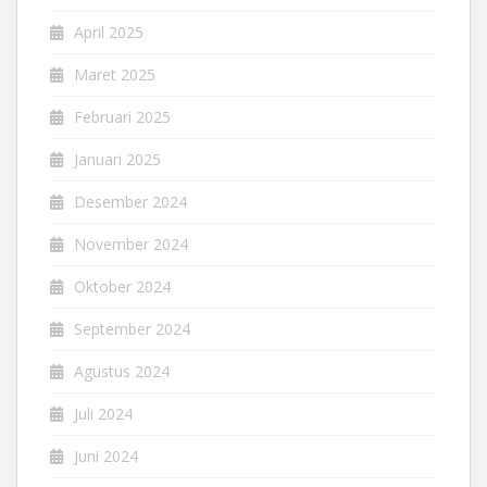
April 2025
Maret 2025
Februari 2025
Januari 2025
Desember 2024
November 2024
Oktober 2024
September 2024
Agustus 2024
Juli 2024
Juni 2024