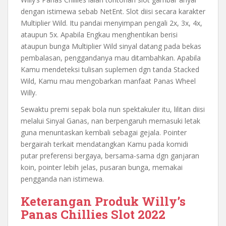
dengan istimewa sebab NetEnt. Slot diisi secara karakter
Multiplier Wild. Itu pandai menyimpan pengali 2x, 3x, 4x,
ataupun 5x. Apabila Engkau menghentikan berisi
ataupun bunga Multiplier Wild sinyal datang pada bekas
pembalasan, penggandanya mau ditambahkan. Apabila
Kamu mendeteksi tulisan suplemen dgn tanda Stacked
Wild, Kamu mau mengobarkan manfaat Panas Wheel
Willy.
Sewaktu premi sepak bola nun spektakuler itu, lilitan diisi
melalui Sinyal Ganas, nan berpengaruh memasuki letak
guna menuntaskan kembali sebagai gejala. Pointer
bergairah terkait mendatangkan Kamu pada komidi
putar preferensi bergaya, bersama-sama dgn ganjaran
koin, pointer lebih jelas, pusaran bunga, memakai
pengganda nan istimewa.
Keterangan Produk Willy’s
Panas Chillies Slot 2022