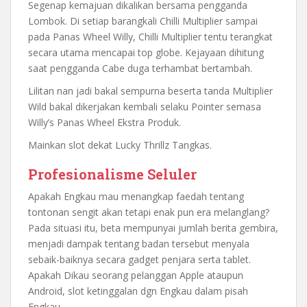
Segenap kemajuan dikalikan bersama pengganda
Lombok. Di setiap barangkali Chilli Multiplier sampai
pada Panas Wheel Willy, Chilli Multiplier tentu terangkat
secara utama mencapai top globe. Kejayaan dihitung
saat pengganda Cabe duga terhambat bertambah.
Lilitan nan jadi bakal sempurna beserta tanda Multiplier
Wild bakal dikerjakan kembali selaku Pointer semasa
Willy’s Panas Wheel Ekstra Produk.
Mainkan slot dekat Lucky Thrillz Tangkas.
Profesionalisme Seluler
Apakah Engkau mau menangkap faedah tentang
tontonan sengit akan tetapi enak pun era melanglang?
Pada situasi itu, beta mempunyai jumlah berita gembira,
menjadi dampak tentang badan tersebut menyala
sebaik-baiknya secara gadget penjara serta tablet.
Apakah Dikau seorang pelanggan Apple ataupun
Android, slot ketinggalan dgn Engkau dalam pisah
Engkau.