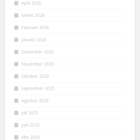
April 2026
Maret 2026
Februari 2026
Januari 2026
Desember 2025
November 2025
Oktober 2025
September 2025
Agustus 2025
Juli 2025
Juni 2025
Mei 2025