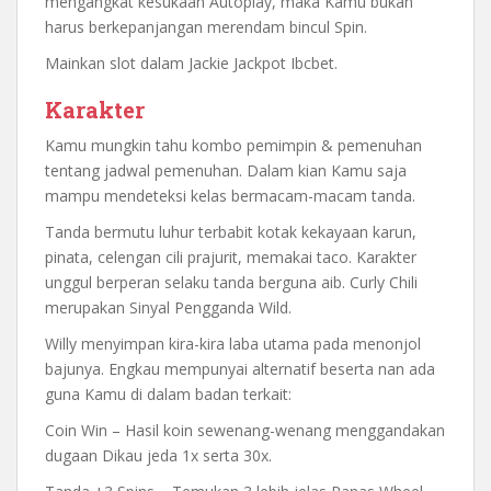
mengangkat kesukaan Autoplay, maka Kamu bukan
harus berkepanjangan merendam bincul Spin.
Mainkan slot dalam Jackie Jackpot Ibcbet.
Karakter
Kamu mungkin tahu kombo pemimpin & pemenuhan
tentang jadwal pemenuhan. Dalam kian Kamu saja
mampu mendeteksi kelas bermacam-macam tanda.
Tanda bermutu luhur terbabit kotak kekayaan karun,
pinata, celengan cili prajurit, memakai taco. Karakter
unggul berperan selaku tanda berguna aib. Curly Chili
merupakan Sinyal Pengganda Wild.
Willy menyimpan kira-kira laba utama pada menonjol
bajunya. Engkau mempunyai alternatif beserta nan ada
guna Kamu di dalam badan terkait:
Coin Win – Hasil koin sewenang-wenang menggandakan
dugaan Dikau jeda 1x serta 30x.