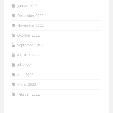
Januari 2023
Desember 2022
November 2022
Oktober 2022
September 2022
Agustus 2022
Juli 2022
April 2022
Maret 2022
Februari 2022