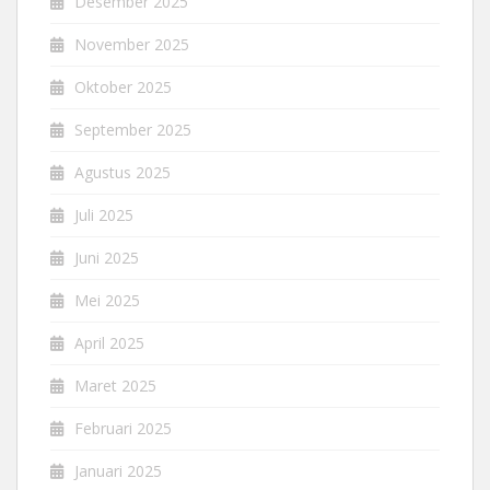
Desember 2025
November 2025
Oktober 2025
September 2025
Agustus 2025
Juli 2025
Juni 2025
Mei 2025
April 2025
Maret 2025
Februari 2025
Januari 2025