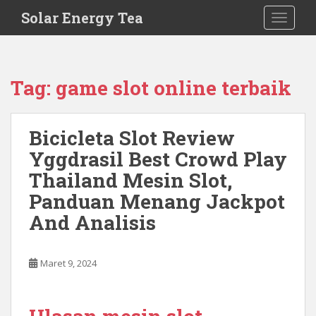
S
Solar Energy Tea
TOGGLE
k
i
p
t
Tag:
game slot online terbaik
o
m
a
Bicicleta Slot Review
i
Yggdrasil Best Crowd Play
n
c
Thailand Mesin Slot,
o
Panduan Menang Jackpot
n
And Analisis
t
e
n
Maret 9, 2024
t