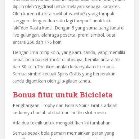
dipilih oleh Yggdrasil untuk melayani sebagai karakter.
Oleh karena itu kita melihat wanita(?) yang tampak
tangguh. dengan dua satu lagi tampan” anak laki-
laki”dan Rasta kunci. Dengan 5 yang sama uang tunai di
live gulungan, olahraga peserta, premi simbol, buat
antara 250 dan 175 koin.
Dengan lima mirip koin, yang kartu tanda, yang memiliki
hebat bola basket motif di atasnya, bernilai antara 50
dan 80 koin.The ikon adalah kebanyakan ditumpuk.
Semua simbol kecuali Spins Gratis yang berserakan
tanda digantikan oleh gila-gilaan tanda.
Bonus fitur untuk Bicicleta
Penghargaan Trophy dan Bonus Spins Gratis adalah
keduanya hadiah atribut dari ini film slot mesin.
Ada dua teknik untuk mengaktifkan ini tambahan:
Semua sepak bola pemain memainkan peran yang