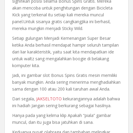
signifikan posisi selama Bonus Spins Gratis. Mereka
akan mencoba untuk penghitungan dengan Bicicleta
Kick yang terkenal itu setiap kali mereka muncul
panel.Untuk sisanya gratis cangkangJika ini berhasil,
mereka mungkin menjadi Sticky Wild.
Setiap gulungan Menjadi Kemenangan Super Besar
ketika Anda berhasil mendapat hampir seluruh tampilan
dari liar karakteristik, yaitu saat kita mendapatkan ide
untuk waltz sang mengalahkan boogie di belakang
komputer kita.
Jadi, ini gambar slot Bonus Spins Gratis mesin memiliki
banyak mungkin. Anda sering menerima menghadiahkan
sama dengan 100 atau 200 kali taruhan awal Anda.
Dari segala,
JAKSELTOTO
kekurangannya adalah bahwa
ini hadiah Jangan sering berkurang sebagai hasilnya.
Hanya pada yang kelima klip Apakah “piala” gambar
muncul, dan itu juga bisa jatuhkan di sana.
Keduanya pusat olahraga dan tambahan melingkar