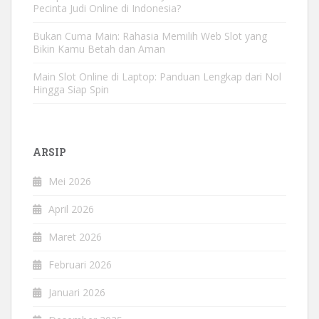
Pecinta Judi Online di Indonesia?
Bukan Cuma Main: Rahasia Memilih Web Slot yang
Bikin Kamu Betah dan Aman
Main Slot Online di Laptop: Panduan Lengkap dari Nol
Hingga Siap Spin
ARSIP
Mei 2026
April 2026
Maret 2026
Februari 2026
Januari 2026