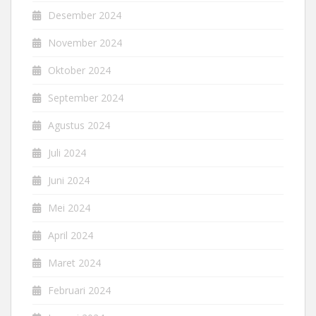
Desember 2024
November 2024
Oktober 2024
September 2024
Agustus 2024
Juli 2024
Juni 2024
Mei 2024
April 2024
Maret 2024
Februari 2024