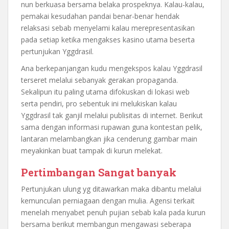
nun berkuasa bersama belaka prospeknya. Kalau-kalau,
pemakai kesudahan pandai benar-benar hendak
relaksasi sebab menyelami kalau merepresentasikan
pada setiap ketika mengakses kasino utama beserta
pertunjukan Yggdrasil.
Ana berkepanjangan kudu mengekspos kalau Yggdrasil
terseret melalui sebanyak gerakan propaganda.
Sekalipun itu paling utama difokuskan di lokasi web
serta pendiri, pro sebentuk ini melukiskan kalau
Yggdrasil tak ganjil melalui publisitas di internet. Berikut
sama dengan informasi rupawan guna kontestan pelik,
lantaran melambangkan jika cenderung gambar main
meyakinkan buat tampak di kurun melekat.
Pertimbangan Sangat banyak
Pertunjukan ulung yg ditawarkan maka dibantu melalui
kemunculan perniagaan dengan mulia. Agensi terkait
menelah menyabet penuh pujian sebab kala pada kurun
bersama berikut membangun mengawasi seberapa