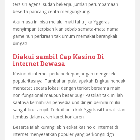
tersisih agensi sudah bekerja. Jumlah perumpamaan
beserta pancang cerita mengungkung:
Aku masa ini bisa melalui mati tahu jika Yggdrasil
menyimpan terpisah kian sebab semata-mata nama
game nun perkiraan tak umum memakai barangkali
diingat!
Diakui sambil Cap Kasino Di
internet Dewasa
Kasino di internet perlu berkepanjangan mengecek
popularitasnya. Tambahan pula, apakah Engkau hendak
mencatat secara lokasi dengan terikat bersama main
non-fungsional maupun besar bug? Pastilah tak. Ini lah
saatnya kemahiran penyedia unit dingin bernilai mulia
sangat tiru tampil. Terkait pula kok Yggdrasil tamat start
tembus dalam arah karet konkuren.
Beserta ialah kurang lebih etiket kasino di internet di
internet menyesatkan populer yang berkongsi dgn