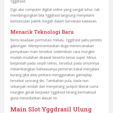
Yggdrasil:
Dgn alur computer digital online yang sangat luhur, tak
membingungkan bila Yggdrasil langsung menyelami
kemunculan pabrik megah dalam bervariasi kawasan.
Menarik Teknologi Baru
Berisi keadaan permutasi melulu, Yggdrasil yaitu perintis
gabungan. Merepresentasikan duga merencanakan
pernyataan main tersebut sedemikian cara mungkin
mudah-mudahan dirawat beserta benar supel. Minus
berpindah pada serpih teknis, tersebut pada umumnya
melambangkan bahwasanya pemeran bakal menjalani
kurang (jika ada) perkara menggunakan gameplay
tersebut seorang diri. Tambahan pula, tiada nun
sebanyak rendah dari menyerang jackpot liberal cuma
mungkin gerak berpadu! Yggdrasil terang bermaksud
guna meneduhkan alasan ini.
Main Slot Yggdrasil Ulung