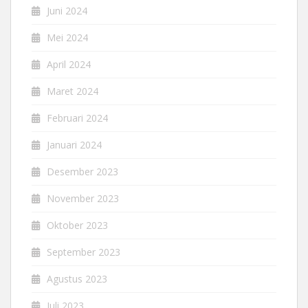
Juni 2024
Mei 2024
April 2024
Maret 2024
Februari 2024
Januari 2024
Desember 2023
November 2023
Oktober 2023
September 2023
Agustus 2023
Juli 2023