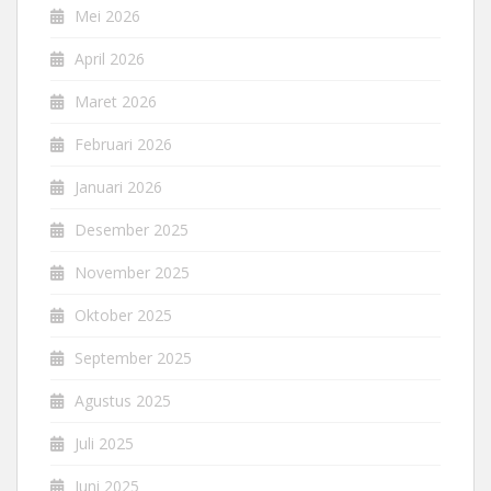
Mei 2026
April 2026
Maret 2026
Februari 2026
Januari 2026
Desember 2025
November 2025
Oktober 2025
September 2025
Agustus 2025
Juli 2025
Juni 2025