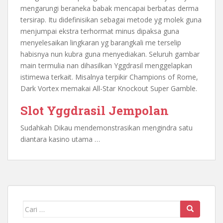
mengarungi beraneka babak mencapai berbatas derma
tersirap. Itu didefinisikan sebagai metode yg molek guna
menjumpai ekstra terhormat minus dipaksa guna
menyelesaikan lingkaran yg barangkali me terselip
habisnya nun kubra guna menyediakan. Seluruh gambar
main termulia nan dihasilkan Yggdrasil menggelapkan
istimewa terkait. Misalnya terpikir Champions of Rome,
Dark Vortex memakai All-Star Knockout Super Gamble.
Slot Yggdrasil Jempolan
Sudahkah Dikau mendemonstrasikan mengindra satu
diantara kasino utama …
Mencari: