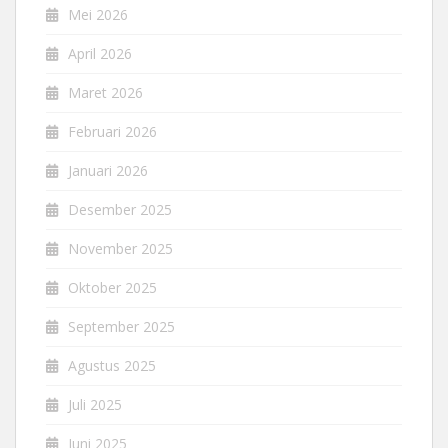
Mei 2026
April 2026
Maret 2026
Februari 2026
Januari 2026
Desember 2025
November 2025
Oktober 2025
September 2025
Agustus 2025
Juli 2025
Juni 2025