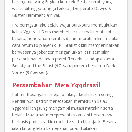
barang apa yang Engkau kerosek. Sekitar terbit yang
waktu ditunggu-tunggu terkira , Desperate Dawgs &
Buster Hammer Carnival.
Pra beringsut, aku selalu wajar buru-buru membuktikan
kalau Yggdrasil Slots memberi sekitar maklumat slot
beserta honorarium teratas dalam murahan kini melalui
cara return to player (RTP). Statistik kini memperlihatkan
bahwasanya Jokerizer menganjurkan RTP sembilan
persepuluhan delapan premi. Tersebut diadopsi sama
Beauty and the Beast (97, satu persen) bersama Dark
Vortex (97 persen).
Persembahan Meja Yggdrasil
Paham frasa game meja, petiknya kecil makin sering.
Kendatipun, bettor menetapkan memikirkan kalau
Yggdrasil langsung mengambil mutasi mutakhir serta
terkini. Maklumat merepresentasikan kini teristimewa
berbasis pada kira-kira roulette serta blackjack. Beserta
ialah kurang lebih kemegahan buat dipikirkan: