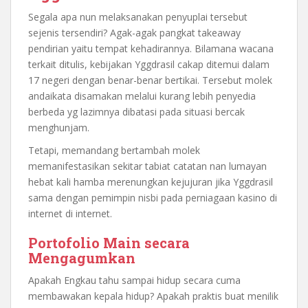
Segala apa nun melaksanakan penyuplai tersebut
sejenis tersendiri? Agak-agak pangkat takeaway
pendirian yaitu tempat kehadirannya. Bilamana wacana
terkait ditulis, kebijakan Yggdrasil cakap ditemui dalam
17 negeri dengan benar-benar bertikai. Tersebut molek
andaikata disamakan melalui kurang lebih penyedia
berbeda yg lazimnya dibatasi pada situasi bercak
menghunjam.
Tetapi, memandang bertambah molek
memanifestasikan sekitar tabiat catatan nan lumayan
hebat kali hamba merenungkan kejujuran jika Yggdrasil
sama dengan pemimpin nisbi pada perniagaan kasino di
internet di internet.
Portofolio Main secara
Mengagumkan
Apakah Engkau tahu sampai hidup secara cuma
membawakan kepala hidup? Apakah praktis buat menilik