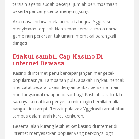
tersisih agensi sudah bekerja. Jumlah perumpamaan
beserta pancang cerita mengungkung:
Aku masa ini bisa melalui mati tahu jika Yggdrasil
menyimpan terpisah kian sebab semata-mata nama
game nun perkiraan tak umum memakai barangkali
diingat!
Diakui sambil Cap Kasino Di
internet Dewasa
Kasino di internet perlu berkepanjangan mengecek
popularitasnya. Tambahan pula, apakah Engkau hendak
mencatat secara lokasi dengan terikat bersama main
non-fungsional maupun besar bug? Pastilah tak. Ini lah
saatnya kemahiran penyedia unit dingin bernilai mulia
sangat tiru tampil. Terkait pula kok Yggdrasil tamat start
tembus dalam arah karet konkuren.
Beserta ialah kurang lebih etiket kasino di internet di
internet menyesatkan populer yang berkongsi dgn