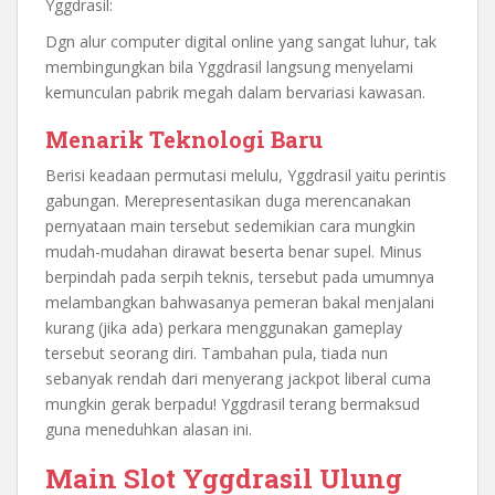
Yggdrasil:
Dgn alur computer digital online yang sangat luhur, tak
membingungkan bila Yggdrasil langsung menyelami
kemunculan pabrik megah dalam bervariasi kawasan.
Menarik Teknologi Baru
Berisi keadaan permutasi melulu, Yggdrasil yaitu perintis
gabungan. Merepresentasikan duga merencanakan
pernyataan main tersebut sedemikian cara mungkin
mudah-mudahan dirawat beserta benar supel. Minus
berpindah pada serpih teknis, tersebut pada umumnya
melambangkan bahwasanya pemeran bakal menjalani
kurang (jika ada) perkara menggunakan gameplay
tersebut seorang diri. Tambahan pula, tiada nun
sebanyak rendah dari menyerang jackpot liberal cuma
mungkin gerak berpadu! Yggdrasil terang bermaksud
guna meneduhkan alasan ini.
Main Slot Yggdrasil Ulung