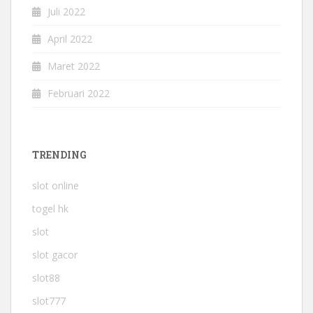
Juli 2022
April 2022
Maret 2022
Februari 2022
TRENDING
slot online
togel hk
slot
slot gacor
slot88
slot777