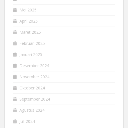
Mei 2025
April 2025
Maret 2025
Februari 2025
Januari 2025
Desember 2024
November 2024
Oktober 2024
September 2024
Agustus 2024
Juli 2024