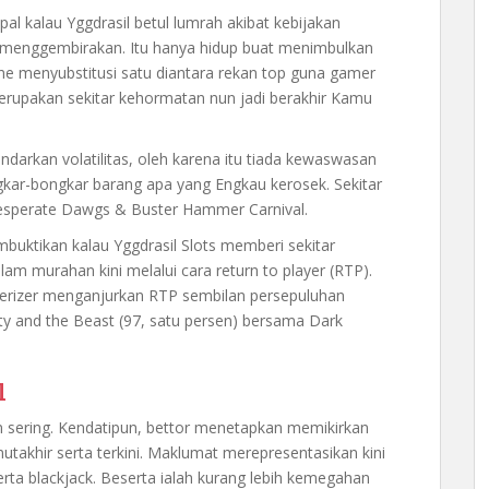
l kalau Yggdrasil betul lumrah akibat kebijakan
 menggembirakan. Itu hanya hidup buat menimbulkan
line menyubstitusi satu diantara rekan top guna gamer
rupakan sekitar kehormatan nun jadi berakhir Kamu
andarkan volatilitas, oleh karena itu tiada kewaswasan
ar-bongkar barang apa yang Engkau kerosek. Sekitar
 Desperate Dawgs & Buster Hammer Carnival.
mbuktikan kalau Yggdrasil Slots memberi sekitar
am murahan kini melalui cara return to player (RTP).
okerizer menganjurkan RTP sembilan persepuluhan
y and the Beast (97, satu persen) bersama Dark
l
n sering. Kendatipun, bettor menetapkan memikirkan
takhir serta terkini. Maklumat merepresentasikan kini
serta blackjack. Beserta ialah kurang lebih kemegahan