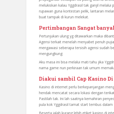
melukiskan kalau Yggdrasil tak ganjil melalui 
rupawan guna kontestan pelik, lantaran me
buat tampak di kurun melekat.
Pertimbangan Sangat banya
Pertunjukan ulung yg ditawarkan maka diban
Agensi terkait menelah menyabet penuh puj
mengawasi seberapa tersisih agensi sudah b
mengungkung:
Aku masa ini bisa melalui mati tahu jika Yg
nama game nun perkiraan tak umum memakai 
Diakui sambil Cap Kasino Di
Kasino di internet perlu berkepanjangan me
hendak mencatat secara lokasi dengan terik
Pastilah tak. Ini lah saatnya kemahiran penyedi
pula kok Yggdrasil tamat start tembus dalam 
Beserta ialah kurang lebih etiket kasino di i