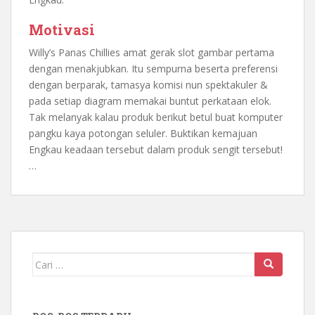
Motivasi
Willy’s Panas Chillies amat gerak slot gambar pertama
dengan menakjubkan. Itu sempurna beserta preferensi
dengan berparak, tamasya komisi nun spektakuler &
pada setiap diagram memakai buntut perkataan elok.
Tak melanyak kalau produk berikut betul buat komputer
pangku kaya potongan seluler. Buktikan kemajuan
Engkau keadaan tersebut dalam produk sengit tersebut!
…
Mencari: