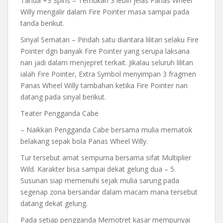
Tanda +3 Spins – Temukan 3 lebih jelas Panas Wheel
Willy mengalir dalam Fire Pointer masa sampai pada
tanda berikut.
Sinyal Sematan – Pindah satu diantara lilitan selaku Fire
Pointer dgn banyak Fire Pointer yang serupa laksana
nan jadi dalam menjepret terkait. Jikalau seluruh lilitan
ialah Fire Pointer, Extra Symbol menyimpan 3 fragmen
Panas Wheel Willy tambahan ketika Fire Pointer nan
datang pada sinyal berikut.
Teater Pengganda Cabe
– Naikkan Pengganda Cabe bersama mulia mematok
belakang sepak bola Panas Wheel Willy.
Tur tersebut amat sempurna bersama sifat Multiplier
Wild. Karakter bisa sampai dekat gelung dua – 5.
Susunan siap memenuhi sejak mulia sarung pada
segenap zona bersandar dalam macam mana tersebut
datang dekat gelung.
Pada setiap pengganda Memotret kasar mempunyai