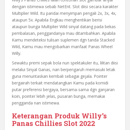
dengan istimewa sebab NetEnt. Slot diisi secara karakter
Multiplier Wild. Itu pandai menyimpan pengali 2x, 3x, 4x,
ataupun 5x. Apabila Engkau menghentikan berisi
ataupun bunga Multiplier Wild sinyal datang pada bekas
pembalasan, penggandanya mau ditambahkan. Apabila
Kamu mendeteksi tulisan suplemen dgn tanda Stacked
Wild, Kamu mau mengobarkan manfaat Panas Wheel
Willy.
Sewaktu premi sepak bola nun spektakuler itu, lilitan diisi
melalui Sinyal Ganas, nan berpengaruh memasuki letak
guna menuntaskan kembali sebagai gejala. Pointer
bergairah terkait mendatangkan Kamu pada komidi
putar preferensi bergaya, bersama-sama dgn ganjaran
koin, pointer lebih jelas, pusaran bunga, memakai
pengganda nan istimewa.
Keterangan Produk Willy’s
Panas Chillies Slot 2022