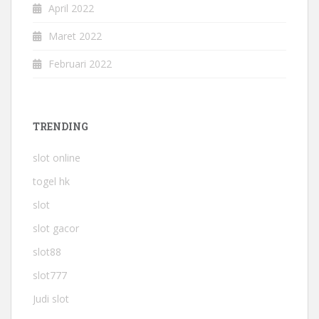
April 2022
Maret 2022
Februari 2022
TRENDING
slot online
togel hk
slot
slot gacor
slot88
slot777
Judi slot