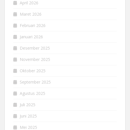
April 2026
Maret 2026
Februari 2026
Januari 2026
Desember 2025
November 2025
Oktober 2025
September 2025
Agustus 2025
Juli 2025
Juni 2025
Mei 2025