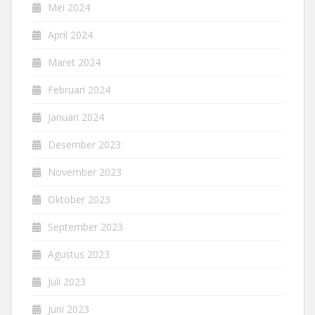
Mei 2024
April 2024
Maret 2024
Februari 2024
Januari 2024
Desember 2023
November 2023
Oktober 2023
September 2023
Agustus 2023
Juli 2023
Juni 2023