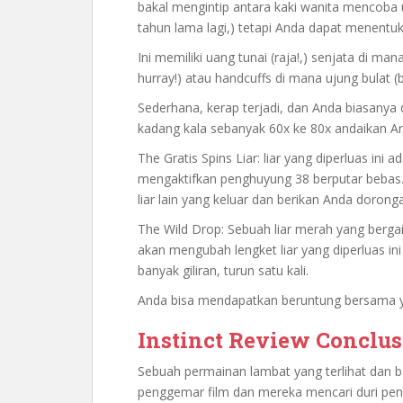
bakal mengintip antara kaki wanita mencoba un
tahun lama lagi,) tetapi Anda dapat menentuka
Ini memiliki uang tunai (raja!,) senjata di 
hurray!) atau handcuffs di mana ujung bulat (
Sederhana, kerap terjadi, dan Anda biasanya
kadang kala sebanyak 60x ke 80x andaikan 
The Gratis Spins Liar: liar yang diperluas ini
mengaktifkan penghuyung 38 berputar bebas.
liar lain yang keluar dan berikan Anda doro
The Wild Drop: Sebuah liar merah yang berg
akan mengubah lengket liar yang diperluas i
banyak giliran, turun satu kali.
Anda bisa mendapatkan beruntung bersama yan
Instinct Review Conclu
Sebuah permainan lambat yang terlihat dan be
penggemar film dan mereka mencari duri pen