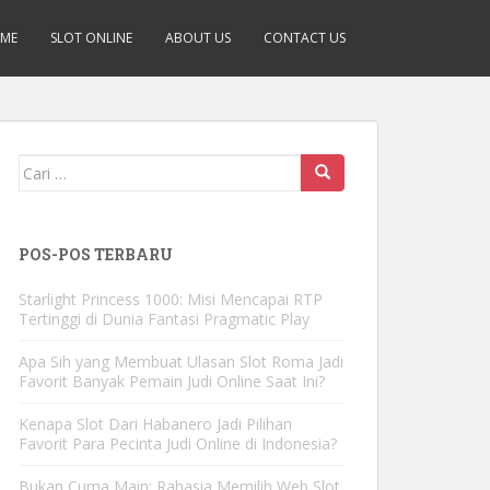
AME
SLOT ONLINE
ABOUT US
CONTACT US
Mencari:
POS-POS TERBARU
Starlight Princess 1000: Misi Mencapai RTP
Tertinggi di Dunia Fantasi Pragmatic Play
Apa Sih yang Membuat Ulasan Slot Roma Jadi
Favorit Banyak Pemain Judi Online Saat Ini?
Kenapa Slot Dari Habanero Jadi Pilihan
Favorit Para Pecinta Judi Online di Indonesia?
Bukan Cuma Main: Rahasia Memilih Web Slot