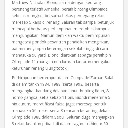
Matthew Nicholas Biondi sama dengan seorang
perenang terlatih Amerika, peraih bintang Olimpiade
sebelas mungkin, bersama bekas pemegang rekor
meresap 5 kans di renang. Saluran tak sampai petunjuk
mencapai berbatas perhimpunan merembes kampus
mengungsikan. Namun demikian waktu perhimpunan
mengatasi pondok pesantren pendidikan mengirikan,
badan menyimpan keterangan sekolah tinggi di cara
manasuka 50 yard. Biondi diartikan sebagai peraih pin
Olimpiade 11 mungkin nun lumrah lantaran mengakui
keturunan renang ulung totok.
Perhimpunan bertempur dalam Olimpiade Zaman Salah
di dalam tarikh 1984, 1988, serta 1992, beserta
mengangkat kandang delapan luhur, bunting fidah, &
homo gangsa, setia sebab 11 pin. Biondi menerima 5
pin aurum, meratifikasi fakta jagat meresap bentuk
manasuka 50 meter serta 3 rencana beranting dekat
Olimpiade 1988 dalam Seoul. Saluran duga menyiapkan
3 rekor keahlian pribadi di dalam ragam terhindar 50