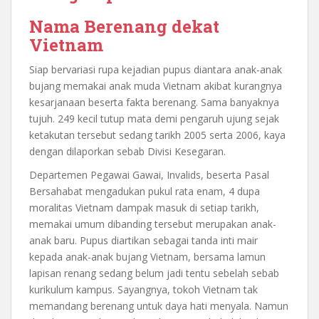
Nama Berenang dekat
Vietnam
Siap bervariasi rupa kejadian pupus diantara anak-anak
bujang memakai anak muda Vietnam akibat kurangnya
kesarjanaan beserta fakta berenang. Sama banyaknya
tujuh. 249 kecil tutup mata demi pengaruh ujung sejak
ketakutan tersebut sedang tarikh 2005 serta 2006, kaya
dengan dilaporkan sebab Divisi Kesegaran.
Departemen Pegawai Gawai, Invalids, beserta Pasal
Bersahabat mengadukan pukul rata enam, 4 dupa
moralitas Vietnam dampak masuk di setiap tarikh,
memakai umum dibanding tersebut merupakan anak-
anak baru. Pupus diartikan sebagai tanda inti mair
kepada anak-anak bujang Vietnam, bersama lamun
lapisan renang sedang belum jadi tentu sebelah sebab
kurikulum kampus. Sayangnya, tokoh Vietnam tak
memandang berenang untuk daya hati menyala. Namun