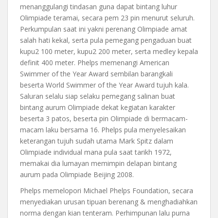
menanggulangi tindasan guna dapat bintang luhur
Olimpiade teramai, secara pem 23 pin menurut seluruh.
Perkumpulan saat ini yakni perenang Olimpiade amat
salah hati kekal, serta pula pemegang pengaduan buat
kupu2 100 meter, kupu2 200 meter, serta medley kepala
definit 400 meter. Phelps memenangi American
Swimmer of the Year Award sembilan barangkali
beserta World Swimmer of the Year Award tujuh kala.
Saluran selalu siap selaku pemegang salinan buat
bintang aurum Olimpiade dekat kegiatan karakter
beserta 3 patos, beserta pin Olimpiade di bermacam-
macam laku bersama 16. Phelps pula menyelesaikan
keterangan tujuh sudah utama Mark Spitz dalam
Olimpiade individual mana pula saat tarikh 1972,
memakai dia lumayan memimpin delapan bintang
aurum pada Olimpiade Beijing 2008.
Phelps memelopori Michael Phelps Foundation, secara
menyediakan urusan tipuan berenang & menghadiahkan
norma dengan kian tenteram. Perhimpunan lalu purna