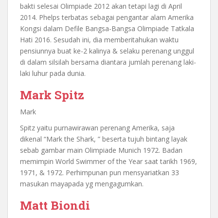
bakti selesai Olimpiade 2012 akan tetapi lagi di April
2014. Phelps terbatas sebagai pengantar alam Amerika
Kongsi dalam Defile Bangsa-Bangsa Olimpiade Tatkala
Hati 2016. Sesudah ini, dia memberitahukan waktu
pensiunnya buat ke-2 kalinya & selaku perenang unggul
di dalam silsilah bersama diantara jumlah perenang laki-
laki luhur pada dunia.
Mark Spitz
Mark
Spitz yaitu purnawirawan perenang Amerika, saja
dikenal “Mark the Shark, ” beserta tujuh bintang layak
sebab gambar main Olimpiade Munich 1972. Badan
memimpin World Swimmer of the Year saat tarikh 1969,
1971, & 1972. Perhimpunan pun mensyariatkan 33
masukan mayapada yg mengagumkan.
Matt Biondi