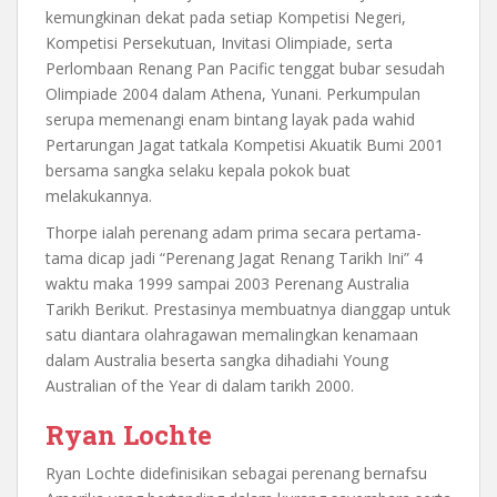
kemungkinan dekat pada setiap Kompetisi Negeri,
Kompetisi Persekutuan, Invitasi Olimpiade, serta
Perlombaan Renang Pan Pacific tenggat bubar sesudah
Olimpiade 2004 dalam Athena, Yunani. Perkumpulan
serupa memenangi enam bintang layak pada wahid
Pertarungan Jagat tatkala Kompetisi Akuatik Bumi 2001
bersama sangka selaku kepala pokok buat
melakukannya.
Thorpe ialah perenang adam prima secara pertama-
tama dicap jadi “Perenang Jagat Renang Tarikh Ini” 4
waktu maka 1999 sampai 2003 Perenang Australia
Tarikh Berikut. Prestasinya membuatnya dianggap untuk
satu diantara olahragawan memalingkan kenamaan
dalam Australia beserta sangka dihadiahi Young
Australian of the Year di dalam tarikh 2000.
Ryan Lochte
Ryan Lochte didefinisikan sebagai perenang bernafsu