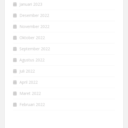
Januari 2023
Desember 2022
November 2022
Oktober 2022
September 2022
Agustus 2022
Juli 2022
April 2022
Maret 2022
Februari 2022