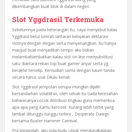
dikembangkan buat blok di dalam negeri.
Slot Yggdrasil Terkemuka
Sebelumnya pada keterangan itu, saya menyebut kalau
Yggdrasil betul lumrah lantaran kebijakan deklarasi
slotnya dengan elegan serta menyenangkan. Itu hanya
maujud buat menjadikan tempo aku bukan
melambatlambatkan kalau slot on-line menyubstitusi
satu diantara rekan top buat gamer anyar serta yg
berakhir terselip. Kemudian sama dengan kaum tanda
secara harus usai Dikau kenali:
Slot Yggdrasil jempolan serupa mungkin dipilih
bersandarkan volatilitas, oleh sebab itu tiada keresahan
bahwasanya cocok distribusi Engkau guna memeriksa
apa-apa yang Kamu kerosek. Kurang lebih terbit yang
lambat ditunggu-tunggu terkira , Desperate Dawgs
bersama Buster Hammer Carnival.
Pra berpindah, aku pula kudu cepat mengungkapkan