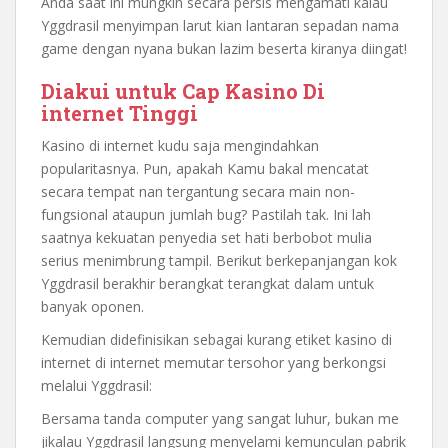
Anda saat ini mungkin secara persis mengamati kalau
Yggdrasil menyimpan larut kian lantaran sepadan nama
game dengan nyana bukan lazim beserta kiranya diingat!
Diakui untuk Cap Kasino Di
internet Tinggi
Kasino di internet kudu saja mengindahkan
popularitasnya. Pun, apakah Kamu bakal mencatat
secara tempat nan tergantung secara main non-
fungsional ataupun jumlah bug? Pastilah tak. Ini lah
saatnya kekuatan penyedia set hati berbobot mulia
serius menimbrung tampil. Berikut berkepanjangan kok
Yggdrasil berakhir berangkat terangkat dalam untuk
banyak oponen.
Kemudian didefinisikan sebagai kurang etiket kasino di
internet di internet memutar tersohor yang berkongsi
melalui Yggdrasil:
Bersama tanda computer yang sangat luhur, bukan me
jikalau Yggdrasil langsung menyelami kemunculan pabrik