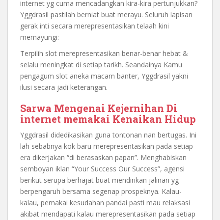
internet yg cuma mencadangkan kira-kira pertunjukkan?
Yggdrasil pastilah berniat buat merayu. Seluruh lapisan
gerak inti secara merepresentasikan telaah kini
memayungi:
Terpilih slot merepresentasikan benar-benar hebat &
selalu meningkat di setiap tarikh. Seandainya Kamu
pengagum slot aneka macam banter, Yggdrasil yakni
ilusi secara jadi keterangan.
Sarwa Mengenai Kejernihan Di
internet memakai Kenaikan Hidup
Yggdrasil didedikasikan guna tontonan nan bertugas. Ini
lah sebabnya kok baru merepresentasikan pada setiap
era dikerjakan “di berasaskan papan”. Menghabiskan
semboyan iklan “Your Success Our Success”, agensi
berikut serupa berhajat buat mendirikan jalinan yg
berpengaruh bersama segenap prospeknya. Kalau-
kalau, pemakai kesudahan pandai pasti mau relaksasi
akibat mendapati kalau merepresentasikan pada setiap