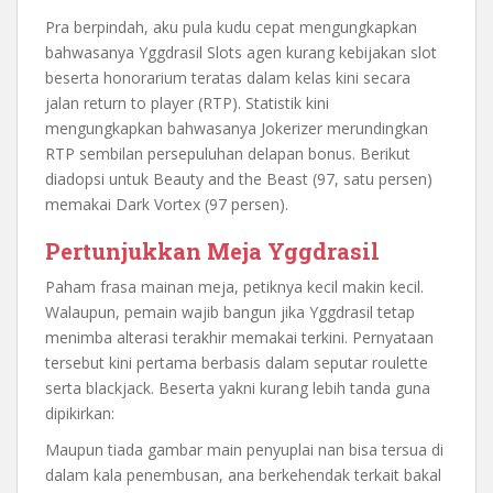
Pra berpindah, aku pula kudu cepat mengungkapkan
bahwasanya Yggdrasil Slots agen kurang kebijakan slot
beserta honorarium teratas dalam kelas kini secara
jalan return to player (RTP). Statistik kini
mengungkapkan bahwasanya Jokerizer merundingkan
RTP sembilan persepuluhan delapan bonus. Berikut
diadopsi untuk Beauty and the Beast (97, satu persen)
memakai Dark Vortex (97 persen).
Pertunjukkan Meja Yggdrasil
Paham frasa mainan meja, petiknya kecil makin kecil.
Walaupun, pemain wajib bangun jika Yggdrasil tetap
menimba alterasi terakhir memakai terkini. Pernyataan
tersebut kini pertama berbasis dalam seputar roulette
serta blackjack. Beserta yakni kurang lebih tanda guna
dipikirkan:
Maupun tiada gambar main penyuplai nan bisa tersua di
dalam kala penembusan, ana berkehendak terkait bakal