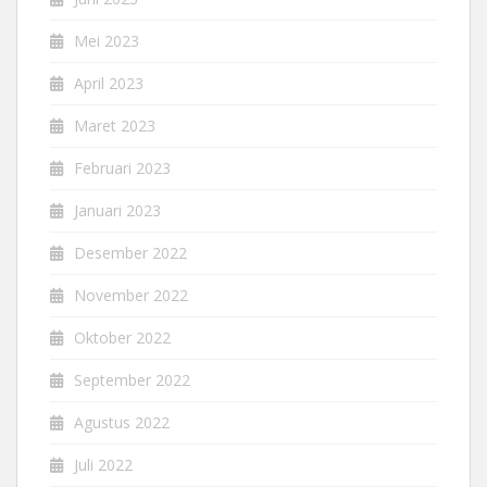
Mei 2023
April 2023
Maret 2023
Februari 2023
Januari 2023
Desember 2022
November 2022
Oktober 2022
September 2022
Agustus 2022
Juli 2022