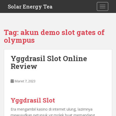
S
Solar Energy Tea
TOGGLE
k
i
p
t
Tag:
akun demo slot gates of
o
olympus
m
a
i
Yggdrasil Slot Online
n
c
Review
o
n
t
Maret 7, 2023
e
n
t
Yggdrasil Slot
Era mengambil kasino di internet ulung, lazimnya
mewujudkan petunjuk yg molek buat memandang