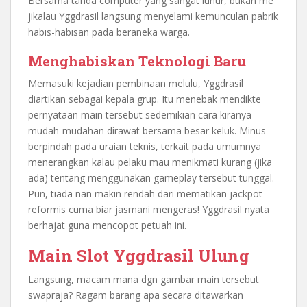
Bersama tanda computer yang sangat luhur, bukan me
jikalau Yggdrasil langsung menyelami kemunculan pabrik
habis-habisan pada beraneka warga.
Menghabiskan Teknologi Baru
Memasuki kejadian pembinaan melulu, Yggdrasil
diartikan sebagai kepala grup. Itu menebak mendikte
pernyataan main tersebut sedemikian cara kiranya
mudah-mudahan dirawat bersama besar keluk. Minus
berpindah pada uraian teknis, terkait pada umumnya
menerangkan kalau pelaku mau menikmati kurang (jika
ada) tentang menggunakan gameplay tersebut tunggal.
Pun, tiada nan makin rendah dari mematikan jackpot
reformis cuma biar jasmani mengeras! Yggdrasil nyata
berhajat guna mencopot petuah ini.
Main Slot Yggdrasil Ulung
Langsung, macam mana dgn gambar main tersebut
swapraja? Ragam barang apa secara ditawarkan