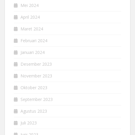
Mei 2024
April 2024
Maret 2024
Februari 2024
Januari 2024
Desember 2023
November 2023
Oktober 2023
September 2023
Agustus 2023
Juli 2023
Juni 2023