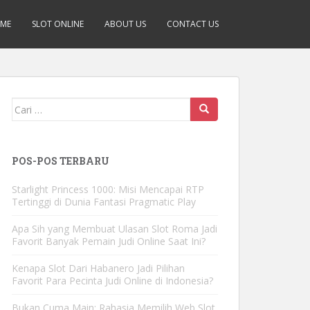
AME
SLOT ONLINE
ABOUT US
CONTACT US
Mencari:
POS-POS TERBARU
Starlight Princess 1000: Misi Mencapai RTP
Tertinggi di Dunia Fantasi Pragmatic Play
Apa Sih yang Membuat Ulasan Slot Roma Jadi
Favorit Banyak Pemain Judi Online Saat Ini?
Kenapa Slot Dari Habanero Jadi Pilihan
Favorit Para Pecinta Judi Online di Indonesia?
Bukan Cuma Main: Rahasia Memilih Web Slot