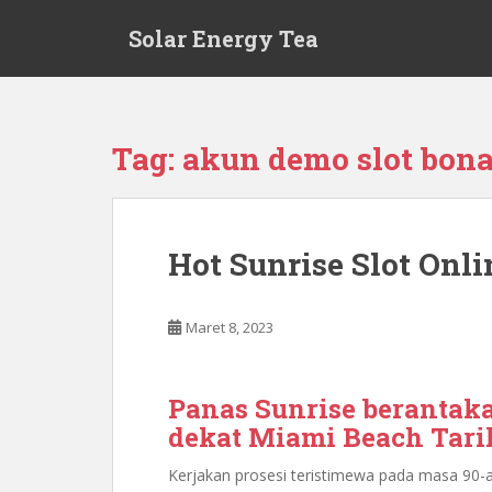
S
Solar Energy Tea
k
i
p
t
o
Tag:
akun demo slot bon
m
a
i
n
Hot Sunrise Slot Onl
c
o
n
Maret 8, 2023
t
e
n
Panas Sunrise berantak
t
dekat Miami Beach Tari
Kerjakan prosesi teristimewa pada masa 90-