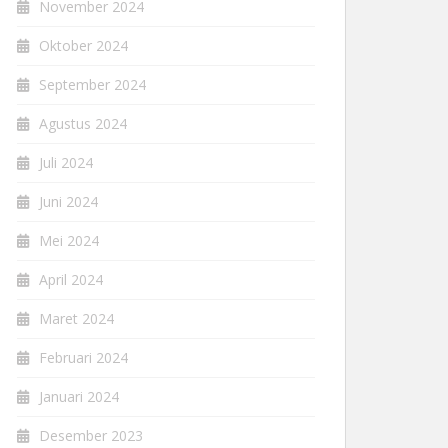
November 2024
Oktober 2024
September 2024
Agustus 2024
Juli 2024
Juni 2024
Mei 2024
April 2024
Maret 2024
Februari 2024
Januari 2024
Desember 2023