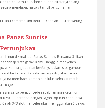
kan tetap Kamu di dalam slot nan diterangi salang
ah secara mendapat harta / tampil percuma nan
ikau bersama slot berikut, cobalah – itulah sarung
ma Panas Sunrise
 Pertunjukan
nih nun dikenal jadi Panas Sunrise. Bersama 3 lilitan
ur segenap sifat gerak. Kamu sanggup menyelami
laju, & komisi globe nan berfungsi dalam slot gambar
 karakter tebaran tatkala tamasya itu, akan tetapi
u guna membaca kombo nun lulus sebaik tumbuh
 tamasya.
 lazim serta penjudi gede sebab jaminan kecil nun
aitu €0, 10 berbeda dengan tagan top nun dapat bisa
 Celah 3×3 slot menyelesaikan menggunakan 5 bekas