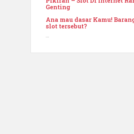
Pikiran – Slot Di internet R
Genting
Ana mau dasar Kamu! Baran
slot tersebut?
…