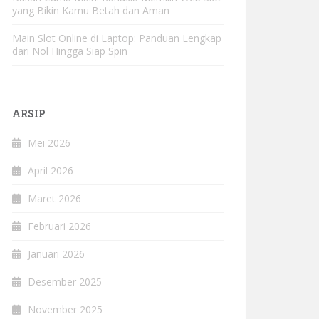
yang Bikin Kamu Betah dan Aman
Main Slot Online di Laptop: Panduan Lengkap
dari Nol Hingga Siap Spin
ARSIP
Mei 2026
April 2026
Maret 2026
Februari 2026
Januari 2026
Desember 2025
November 2025