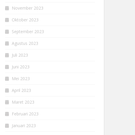
November 2023
Oktober 2023
September 2023
Agustus 2023
Juli 2023
Juni 2023
Mei 2023
April 2023
Maret 2023
Februari 2023
Januari 2023