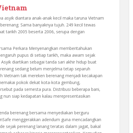
Vietnam
a asyik diantara anak-anak kecil maka taruna Vietnam
n berenang. Sama banyaknya tujuh. 249 kecil tewas
saat tarikh 2005 beserta 2006, serupa dengan
ersama Perkara Menyenangkan memberitahukan
engaruh pupus di setiap tarikh, maka awam sejak
Asyik diartikan sebagai tanda sari akhir hidup buat
an renang sedang belum menjelma tetap separuh
koh Vietnam tak mereken berenang menjadi kecakapan
emakai pokok dekat kota-kota gembung,
sebut pada semesta pura. Distribusi beberapa bani,
ng nun siap kedapatan kalau merepresentasikan
agenda berenang bersama menyediakan berguru
SwimSafe menggerakkan adendum guna mencadangkan
ide sejak perenang lanang teratas dalam jagat, bakal