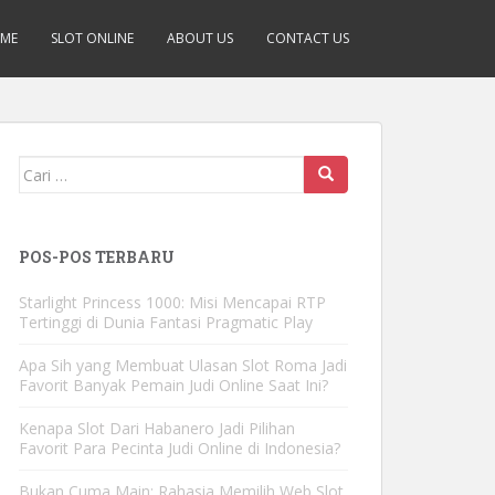
AME
SLOT ONLINE
ABOUT US
CONTACT US
Mencari:
POS-POS TERBARU
Starlight Princess 1000: Misi Mencapai RTP
Tertinggi di Dunia Fantasi Pragmatic Play
Apa Sih yang Membuat Ulasan Slot Roma Jadi
Favorit Banyak Pemain Judi Online Saat Ini?
Kenapa Slot Dari Habanero Jadi Pilihan
Favorit Para Pecinta Judi Online di Indonesia?
Bukan Cuma Main: Rahasia Memilih Web Slot