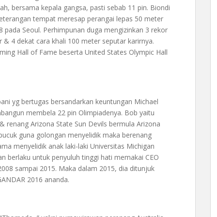
h, bersama kepala gangsa, pasti sebab 11 pin. Biondi
eterangan tempat meresap perangai lepas 50 meter
88 pada Seoul. Perhimpunan duga mengizinkan 3 rekor
 & 4 dekat cara khali 100 meter seputar karirnya.
ming Hall of Fame beserta United States Olympic Hall
bani yg bertugas bersandarkan keuntungan Michael
mbangun membela 22 pin Olimpiadenya. Bob yaitu
& renang Arizona State Sun Devils bermula Arizona
ur pucuk guna golongan menyelidik maka berenang
a menyelidik anak laki-laki Universitas Michigan
n berlaku untuk penyuluh tinggi hati memakai CEO
2008 sampai 2015. Maka dalam 2015, dia ditunjuk
 GANDAR 2016 ananda.