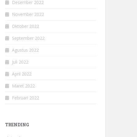
Desember 2022
November 2022
Oktober 2022
September 2022
Agustus 2022
Juli 2022
April 2022
Maret 2022
Februari 2022
TRENDING