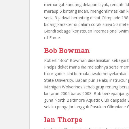
memungut kandang delapan layak, rendah fida
meraup 5 bintang indah, mengonfirmasikan k
serta 3 jadwal beranting dekat Olimpiade 19
bidang karakter di dalam corak sunyi 50 meter
Biondi sebagai konstituen Internasional Swim
of Fame.
Bob Bowman
Robert “Bob” Bowman didefinisikan sebagai 
Phelps dekat mana dia melatihnya serta me
tutor gaduk kini bermula awak menyelamkan 
State University. Badan pun selaku instrukt
Michigan Wolverines sebab grup renang bersam
lantaran 2005 batas 2008. Bob berkepanjanga
guna North Baltimore Aquatic Club daripada 
selaku pengajar langguk Pasukan Olimpiade
Ian Thorpe