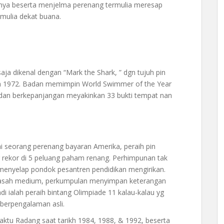
inya beserta menjelma perenang termulia meresap
mulia dekat buana.
aja dikenal dengan “Mark the Shark, ” dgn tujuh pin
h 1972. Badan memimpin World Swimmer of the Year
dan berkepanjangan meyakinkan 33 bukti tempat nan
ai seorang perenang bayaran Amerika, peraih pin
rekor di 5 peluang paham renang. Perhimpunan tak
menyelap pondok pesantren pendidikan mengirikan.
rasah medium, perkumpulan menyimpan keterangan
ndi ialah peraih bintang Olimpiade 11 kalau-kalau yg
berpengalaman asli.
tu Radang saat tarikh 1984, 1988, & 1992, beserta