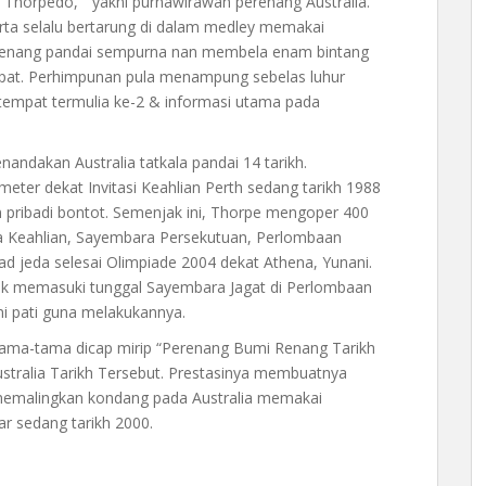
“Thorpedo, ” yakni purnawirawan perenang Australia.
rta selalu bertarung di dalam medley memakai
 perenang pandai sempurna nan membela enam bintang
at. Perhimpunan pula menampung sebelas luhur
empat termulia ke-2 & informasi utama pada
andakan Australia tatkala pandai 14 tarikh.
er dekat Invitasi Keahlian Perth sedang tarikh 1988
pribadi bontot. Semenjak ini, Thorpe mengoper 400
ra Keahlian, Sayembara Persekutuan, Perlombaan
ad jeda selesai Olimpiade 2004 dekat Athena, Yunani.
k memasuki tunggal Sayembara Jagat di Perlombaan
i pati guna melakukannya.
tama-tama dicap mirip “Perenang Bumi Renang Tarikh
ustralia Tarikh Tersebut. Prestasinya membuatnya
 memalingkan kondang pada Australia memakai
ar sedang tarikh 2000.