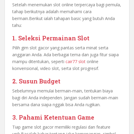
Setelah menemukan slot online terpercaya bagi pemula,
tahap berikutnya adalah memahami cara
bermain.Berikut ialah tahapan basic yang butuh Anda
tahu:
1. Seleksi Permainan Slot
Pilih gim slot gacor yang pantas serta minat serta
anggaran Anda. Ada berbagai tema dan juga fitur siapa
mampu ditentukan, seperti
cair77 slot
online
konvensional, video slot, serta slot progresif.
2. Susun Budget
Sebelumnya memulai bermain-main, tentukan biaya
bagi diri Anda independen. Jangan sudah bermain-main
bersama dana siapa nggak bisa Anda rugikan.
3. Pahami Ketentuan Game
Tiap game slot gacor memiliki regulasi dan feature
unik.Bacalah kabar tentang jalur kemenangan, simbol