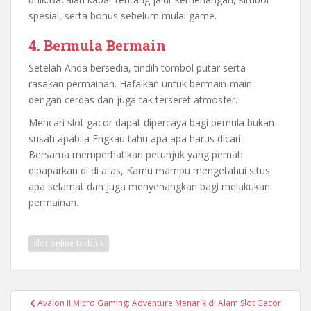
spesial, serta bonus sebelum mulai game.
4. Bermula Bermain
Setelah Anda bersedia, tindih tombol putar serta
rasakan permainan. Hafalkan untuk bermain-main
dengan cerdas dan juga tak terseret atmosfer.
Mencari slot gacor dapat dipercaya bagi pemula bukan
susah apabila Engkau tahu apa apa harus dicari.
Bersama memperhatikan petunjuk yang pernah
dipaparkan di di atas, Kamu mampu mengetahui situs
apa selamat dan juga menyenangkan bagi melakukan
permainan.
slot online terbaik
Navigasi
Avalon II Micro Gaming: Adventure Menarik di Alam Slot Gacor