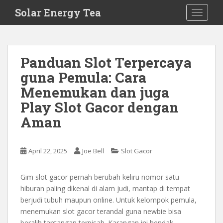
S
Solar Energy Tea
TOGGLE
k
i
p
t
Panduan Slot Terpercaya
o
guna Pemula: Cara
m
a
Menemukan dan juga
i
Play Slot Gacor dengan
n
Aman
c
o
n
April 22, 2025
Joe Bell
Slot Gacor
t
e
n
Gim slot gacor pernah berubah keliru nomor satu
t
hiburan paling dikenal di alam judi, mantap di tempat
berjudi tubuh maupun online. Untuk kelompok pemula,
menemukan slot gacor terandal guna newbie bisa
beralih tantangan terpisah. Karangan ini hendak