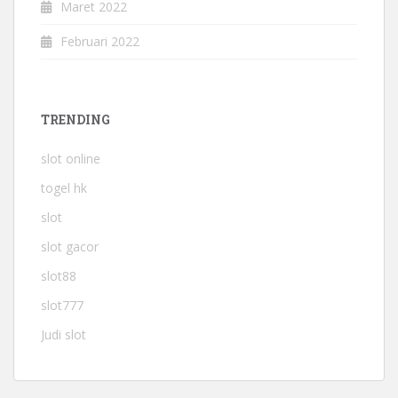
Maret 2022
Februari 2022
TRENDING
slot online
togel hk
slot
slot gacor
slot88
slot777
Judi slot