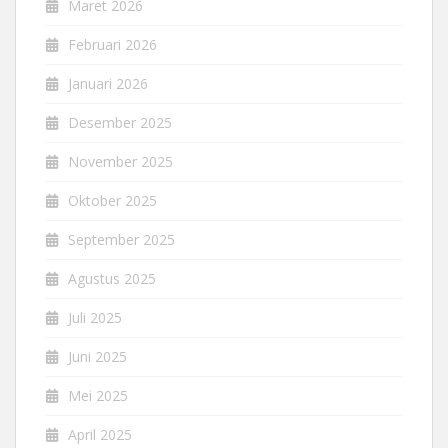
Maret 2026
Februari 2026
Januari 2026
Desember 2025
November 2025
Oktober 2025
September 2025
Agustus 2025
Juli 2025
Juni 2025
Mei 2025
April 2025