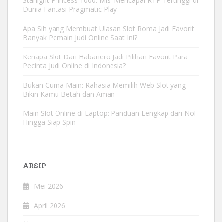
Starlight Princess 1000: Misi Mencapai RTP Tertinggi di
Dunia Fantasi Pragmatic Play
Apa Sih yang Membuat Ulasan Slot Roma Jadi Favorit
Banyak Pemain Judi Online Saat Ini?
Kenapa Slot Dari Habanero Jadi Pilihan Favorit Para
Pecinta Judi Online di Indonesia?
Bukan Cuma Main: Rahasia Memilih Web Slot yang
Bikin Kamu Betah dan Aman
Main Slot Online di Laptop: Panduan Lengkap dari Nol
Hingga Siap Spin
ARSIP
Mei 2026
April 2026