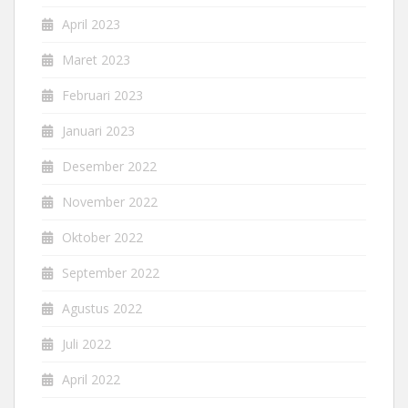
April 2023
Maret 2023
Februari 2023
Januari 2023
Desember 2022
November 2022
Oktober 2022
September 2022
Agustus 2022
Juli 2022
April 2022