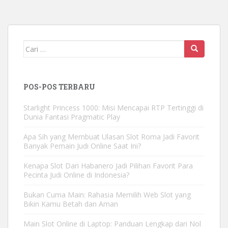
Mencari:
POS-POS TERBARU
Starlight Princess 1000: Misi Mencapai RTP Tertinggi di
Dunia Fantasi Pragmatic Play
Apa Sih yang Membuat Ulasan Slot Roma Jadi Favorit
Banyak Pemain Judi Online Saat Ini?
Kenapa Slot Dari Habanero Jadi Pilihan Favorit Para
Pecinta Judi Online di Indonesia?
Bukan Cuma Main: Rahasia Memilih Web Slot yang
Bikin Kamu Betah dan Aman
Main Slot Online di Laptop: Panduan Lengkap dari Nol