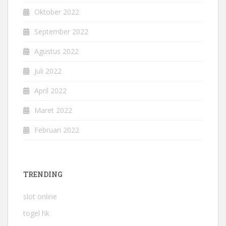
Oktober 2022
September 2022
Agustus 2022
Juli 2022
April 2022
Maret 2022
Februari 2022
TRENDING
slot online
togel hk