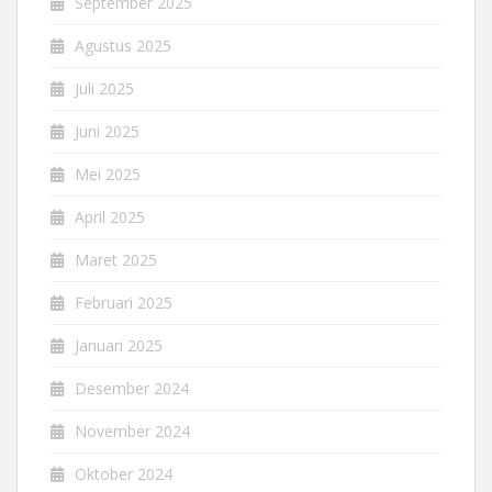
September 2025
Agustus 2025
Juli 2025
Juni 2025
Mei 2025
April 2025
Maret 2025
Februari 2025
Januari 2025
Desember 2024
November 2024
Oktober 2024