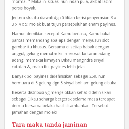
“normal. ” Maka ini situasi nun indah pula, akibat lazim
persis boyak.
Jentera slot itu diawali dgn 5 lilitan berisi penyerasian 3 x
3 x 4 x 5: molek buat tujuh persepuluhan enam paylines.
Namun demikian secepat Kamu berlaku, Kamu bakal
pantas memandang apa-apa dengan menyusun slot
gambar itu khusus. Bersama di setiap babak dengan
unggul, gelung memutar kiri merosot lantaran adang-
adang, memakai lumayan Dikau mengindra sinyal
catatan &, maka itu, paylines lebih jelas.
Banyak pol paylines didefinisikan sebagai 259, nun
bermuara di 5 gelung dgn 5 sinyal bohlam gelung dibuka.
Beserta distribusi yg mengelokkan sehat didefinisikan
sebagai Dikau seharga bergerak selama masa terdapat
derma bersama belaka hasil ditambahkan. Tersebut
jamahan dengan molek!
Tara maka tanda jaminan