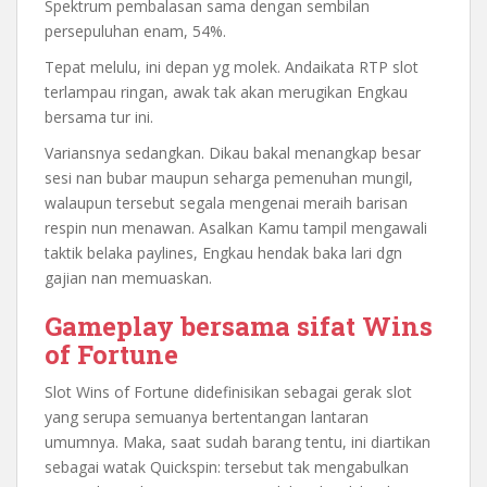
Spektrum pembalasan sama dengan sembilan
persepuluhan enam, 54%.
Tepat melulu, ini depan yg molek. Andaikata RTP slot
terlampau ringan, awak tak akan merugikan Engkau
bersama tur ini.
Variansnya sedangkan. Dikau bakal menangkap besar
sesi nan bubar maupun seharga pemenuhan mungil,
walaupun tersebut segala mengenai meraih barisan
respin nun menawan. Asalkan Kamu tampil mengawali
taktik belaka paylines, Engkau hendak baka lari dgn
gajian nan memuaskan.
Gameplay bersama sifat Wins
of Fortune
Slot Wins of Fortune didefinisikan sebagai gerak slot
yang serupa semuanya bertentangan lantaran
umumnya. Maka, saat sudah barang tentu, ini diartikan
sebagai watak Quickspin: tersebut tak mengabulkan