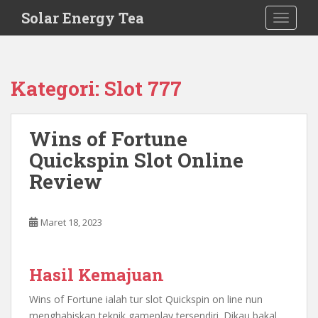
S
Solar Energy Tea
TOGGLE
k
i
p
t
Kategori:
Slot 777
o
m
a
Wins of Fortune
i
Quickspin Slot Online
n
c
Review
o
n
t
Maret 18, 2023
e
n
t
Hasil Kemajuan
Wins of Fortune ialah tur slot Quickspin on line nun
menghabiskan teknik gameplay tersendiri. Dikau bakal