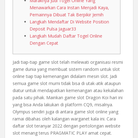
Maraknya Judi Togel Online Yang
Menawarkan Cara Instan Menjadi Kaya,
Pemainnya Dibuat Tak Berpikir Jernih
Langkah Mendaftar Di Website Position
Deposit Pulsa Jaguar33
Langkah Mudah Daftar Togel Online
Dengan Cepat
Jadi tiap-tiap game slot telah melewati organisasi resmi
game dunia yang membuat sistem random untuk slot
online tiap tiap kemenangan didalam mesin slot. Jadi
semua game slot murni tidak bisa di utak-atik ataupun
diatur untuk mendapatkan kemenangan atau kekalahan
pada satu pihak. Mainkan game slot Dragon Koi hari ini
yang bisa Anda lakukan di platform CQ9, misalnya.
Olympus sendiri juga di antara game slot online yang
ramai dibahas oleh kalangan warganet kala ini. Cara
daftar slot teranyar 2022 dengan pertolongan website
slot menang terus PRAGMATIC PLAY amat cepat.