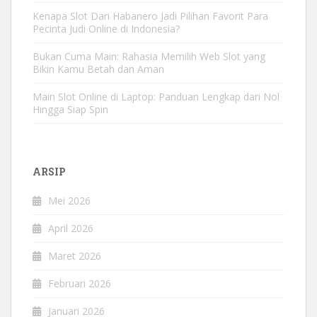
Kenapa Slot Dari Habanero Jadi Pilihan Favorit Para
Pecinta Judi Online di Indonesia?
Bukan Cuma Main: Rahasia Memilih Web Slot yang
Bikin Kamu Betah dan Aman
Main Slot Online di Laptop: Panduan Lengkap dari Nol
Hingga Siap Spin
ARSIP
Mei 2026
April 2026
Maret 2026
Februari 2026
Januari 2026