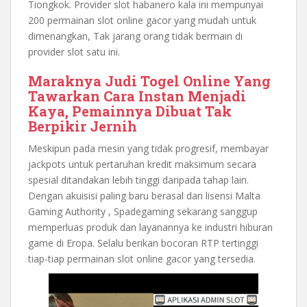
Tiongkok. Provider slot habanero kala ini mempunyai
200 permainan slot online gacor yang mudah untuk
dimenangkan, Tak jarang orang tidak bermain di
provider slot satu ini.
Maraknya Judi Togel Online Yang
Tawarkan Cara Instan Menjadi
Kaya, Pemainnya Dibuat Tak
Berpikir Jernih
Meskipun pada mesin yang tidak progresif, membayar
jackpots untuk pertaruhan kredit maksimum secara
spesial ditandakan lebih tinggi daripada tahap lain.
Dengan akuisisi paling baru berasal dari lisensi Malta
Gaming Authority , Spadegaming sekarang sanggup
memperluas produk dan layanannya ke industri hiburan
game di Eropa. Selalu berikan bocoran RTP tertinggi
tiap-tiap permainan slot online gacor yang tersedia.