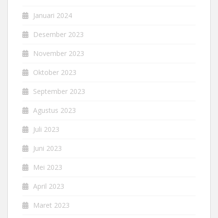
Januari 2024
Desember 2023
November 2023
Oktober 2023
September 2023
Agustus 2023
Juli 2023
Juni 2023
Mei 2023
April 2023
Maret 2023