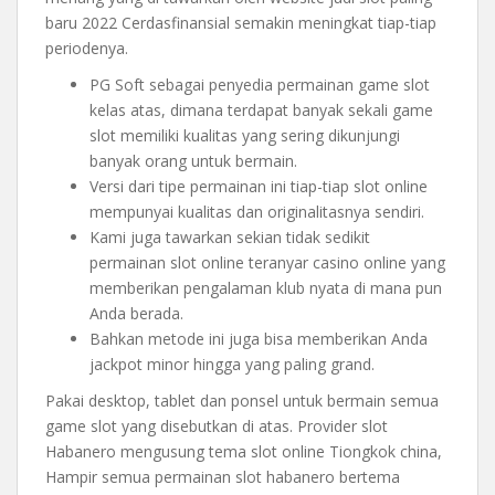
baru 2022 Cerdasfinansial semakin meningkat tiap-tiap
periodenya.
PG Soft sebagai penyedia permainan game slot
kelas atas, dimana terdapat banyak sekali game
slot memiliki kualitas yang sering dikunjungi
banyak orang untuk bermain.
Versi dari tipe permainan ini tiap-tiap slot online
mempunyai kualitas dan originalitasnya sendiri.
Kami juga tawarkan sekian tidak sedikit
permainan slot online teranyar casino online yang
memberikan pengalaman klub nyata di mana pun
Anda berada.
Bahkan metode ini juga bisa memberikan Anda
jackpot minor hingga yang paling grand.
Pakai desktop, tablet dan ponsel untuk bermain semua
game slot yang disebutkan di atas. Provider slot
Habanero mengusung tema slot online Tiongkok china,
Hampir semua permainan slot habanero bertema