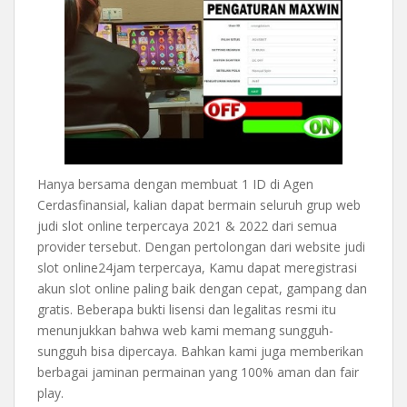
Hanya bersama dengan membuat 1 ID di Agen
Cerdasfinansial, kalian dapat bermain seluruh grup web
judi slot online terpercaya 2021 & 2022 dari semua
provider tersebut. Dengan pertolongan dari website judi
slot online24jam terpercaya, Kamu dapat meregistrasi
akun slot online paling baik dengan cepat, gampang dan
gratis. Beberapa bukti lisensi dan legalitas resmi itu
menunjukkan bahwa web kami memang sungguh-
sungguh bisa dipercaya. Bahkan kami juga memberikan
berbagai jaminan permainan yang 100% aman dan fair
play.