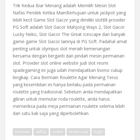
Trik Kedua Biar Menang adalah Memilih Mesin Slot
Nafas Pendek Ketika MainBertujuan untuk jackpot yang
lebih kecil Game Slot Gacor yang dimiliki slot88 provider
PG Soft adalah Slot Gacor Mahjong Ways 2, Slot Gacor
Lucky Neko, Slot Gacor The Great Icescape dan banyak
game-game Slot Gacor lainnya di PG Soft. Padahal amat
penting untuk olympus slot meraih kemenangan
bersama dengan berganti dan pindah mesin permainan
slot. Provider slot online website judi slot resmi
spadegaming ini juga udah mendapatkan lisensi cukup
lengkap. Cara Bermain Roulette Agar Menang Terus
yang kesembilan ini hanya berlaku pada permainan
roulette yang tradisional. Sebelum anda mendapatkan
giliran untuk memutar roda roulette, anda harus
memeriksa pada meja permainan roulette selema lebih
dari satu kali saja yang diperbolehkan.
bermain
daftar
online
terpercaya
togel