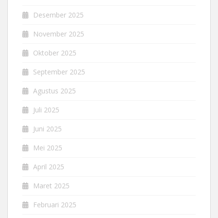
Desember 2025
November 2025
Oktober 2025
September 2025
Agustus 2025
Juli 2025
Juni 2025
Mei 2025
April 2025
Maret 2025
Februari 2025