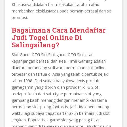
Khususnya didalam hal melakukan taruhan atau
memberikan eksklusivitas pada pemain berasal dari sisi
promosi.
Bagaimana Cara Mendaftar
Judi Togel Online Di
Salingsilang?
Slot Gacor RTG SlotSlot gacor RTG Slot atau
kepanjangan berasal dari Real Time Gaming adalah
diantara perancang software permainan slot online
terbesar dan tertua di Asia yang telah dibentuk sejak
tahun 1998. Dari sekian banyaknya jenis produk
gamegamin yang dibikin oleh provider RTG Slot,
terdapat lebih dari satu type permainan slot yang
gampang kasih menang dengan menampilkan tema
permainan slot paling fantastis. Jadi tidak perlu buang
waktu lagi supaya dapat daftar akun bermain judi slot
lengkap. Popularitas game slot yang paling tetap
menang yang di tawarkan oleh website judi slot paling