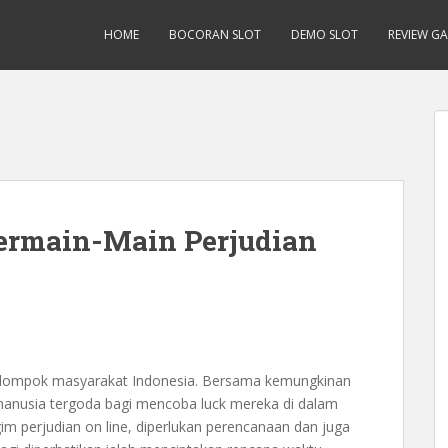
HOME
BOCORAN SLOT
DEMO SLOT
REVIEW G
ermain-Main Perjudian
i kelompok masyarakat Indonesia. Bersama kemungkinan
anusia tergoda bagi mencoba luck mereka di dalam
gim perjudian on line, diperlukan perencanaan dan juga