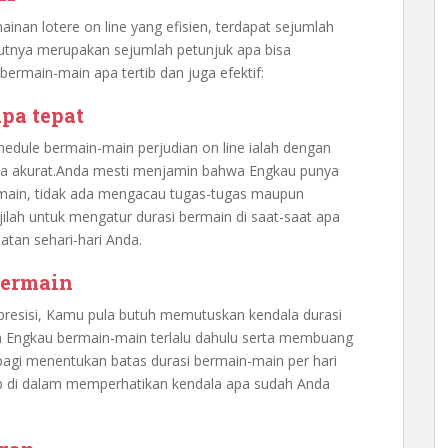
nan lotere on line yang efisien, terdapat sejumlah
jutnya merupakan sejumlah petunjuk apa bisa
rmain-main apa tertib dan juga efektif:
pa tepat
edule bermain-main perjudian on line ialah dengan
 akurat.Anda mesti menjamin bahwa Engkau punya
rmain, tidak ada mengacau tugas-tugas maupun
 Ujilah untuk mengatur durasi bermain di saat-saat apa
tan sehari-hari Anda.
bermain
presisi, Kamu pula butuh memutuskan kendala durasi
h Engkau bermain-main terlalu dahulu serta membuang
 bagi menentukan batas durasi bermain-main per hari
tib di dalam memperhatikan kendala apa sudah Anda