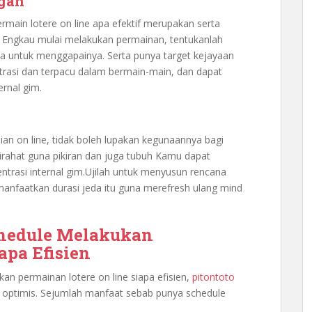
ngan
rmain lotere on line apa efektif merupakan serta
Engkau mulai melakukan permainan, tentukanlah
 untuk menggapainya. Serta punya target kejayaan
trasi dan terpacu dalam bermain-main, dan dapat
rnal gim.
an on line, tidak boleh lupakan kegunaannya bagi
tirahat guna pikiran dan juga tubuh Kamu dapat
trasi internal gim.Ujilah untuk menyusun rencana
manfaatkan durasi jeda itu guna merefresh ulang mind
chedule Melakukan
apa Efisien
n permainan lotere on line siapa efisien,
pitontoto
 optimis. Sejumlah manfaat sebab punya schedule