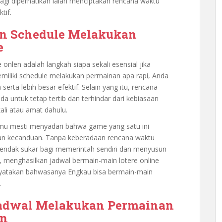
 bagi diperhatikan ialah menciptakan rencana waktu
tif.
n Schedule Melakukan
e
nlen adalah langkah siapa sekali esensial jika
miliki schedule melakukan permainan apa rapi, Anda
rta lebih besar efektif. Selain yang itu, rencana
 untuk tetap tertib dan terhindar dari kebiasaan
ali atau amat dahulu.
amu mesti menyadari bahwa game yang satu ini
 kecanduan. Tanpa keberadaan rencana waktu
hendak sukar bagi memerintah sendiri dan menyusun
 menghasilkan jadwal bermain-main lotere online
nyatakan bahwasanya Engkau bisa bermain-main
.
adwal Melakukan Permainan
en