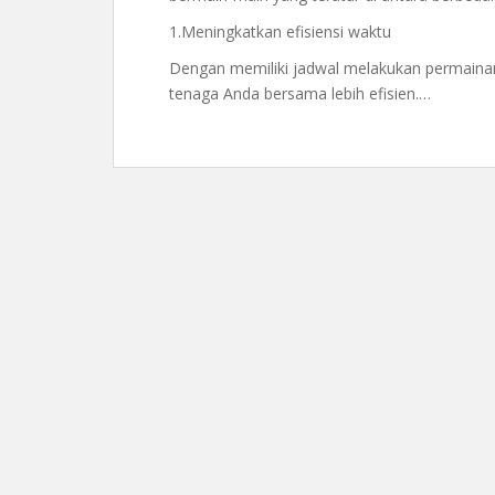
1.Meningkatkan efisiensi waktu
Dengan memiliki jadwal melakukan permainan
tenaga Anda bersama lebih efisien.…