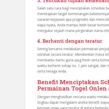
3. Tentukan tujuan kemena
Salah satu cara bagi menciptakan schedule be
menetapkan target kemenangan.Sebelumnya 
sasaran kejayaan apa pragmatis dan mencoba
siapa nyata, Anda mampu lebih besar konsen
mengukur sejauh mana pergerakan Kamu inte
4. Berhenti dengan teratur
Seiring bersama melakukan permainan perjudi
istirahat secara teratur. Memberikan masa is
membantu Kamu guna ajeg fresh serta konsen
waktu berhenti setiap no. 1 jam sangat, dan 
serta tenaga Anda.
Benefit Menciptakan S
Permainan Togel Onlen 
Dengan menghasilkan rencana waktu melakuka
Engkau dapat mengalami aneka benefit siapa
bermain-main yang teratur di antara berbeda: