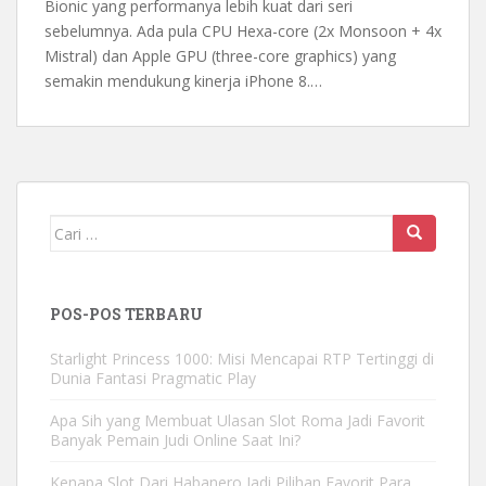
Bionic yang performanya lebih kuat dari seri
sebelumnya. Ada pula CPU Hexa-core (2x Monsoon + 4x
Mistral) dan Apple GPU (three-core graphics) yang
semakin mendukung kinerja iPhone 8.…
Mencari:
POS-POS TERBARU
Starlight Princess 1000: Misi Mencapai RTP Tertinggi di
Dunia Fantasi Pragmatic Play
Apa Sih yang Membuat Ulasan Slot Roma Jadi Favorit
Banyak Pemain Judi Online Saat Ini?
Kenapa Slot Dari Habanero Jadi Pilihan Favorit Para