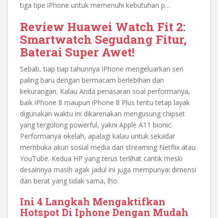
tiga tipe iPhone untuk memenuhi kebutuhan p…
Review Huawei Watch Fit 2:
Smartwatch Segudang Fitur,
Baterai Super Awet!
Sebab, tiap tiap tahunnya iPhone mengeluarkan seri
paling baru dengan bermacam berlebihan dan
kekurangan. Kalau Anda penasaran soal performanya,
baik iPhone 8 maupun iPhone 8 Plus tentu tetap layak
digunakan waktu ini dikarenakan mengusung chipset
yang tergolong powerful, yakni Apple A11 bionic.
Performanya okelah, apalagi kalau untuk sekadar
membuka akun sosial media dan streaming Netflix atau
YouTube. Kedua HP yang terus terlihat cantik meski
desainnya masih agak jadul ini juga mempunyai dimensi
dan berat yang tidak sama, lho.
Ini 4 Langkah Mengaktifkan
Hotspot Di Iphone Dengan Mudah