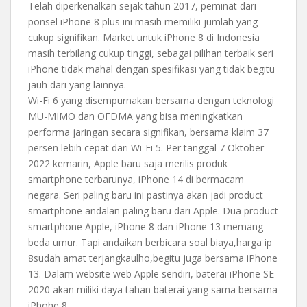
Telah diperkenalkan sejak tahun 2017, peminat dari
ponsel iPhone 8 plus ini masih memiliki jumlah yang
cukup signifikan. Market untuk iPhone 8 di Indonesia
masih terbilang cukup tinggi, sebagai pilihan terbaik seri
iPhone tidak mahal dengan spesifikasi yang tidak begitu
jauh dari yang lainnya.
Wi-Fi 6 yang disempurnakan bersama dengan teknologi
MU-MIMO dan OFDMA yang bisa meningkatkan
performa jaringan secara signifikan, bersama klaim 37
persen lebih cepat dari Wi-Fi 5. Per tanggal 7 Oktober
2022 kemarin, Apple baru saja merilis produk
smartphone terbarunya, iPhone 14 di bermacam
negara. Seri paling baru ini pastinya akan jadi product
smartphone andalan paling baru dari Apple. Dua product
smartphone Apple, iPhone 8 dan iPhone 13 memang
beda umur. Tapi andaikan berbicara soal biaya,harga ip
8sudah amat terjangkaulho,begitu juga bersama iPhone
13. Dalam website web Apple sendiri, baterai iPhone SE
2020 akan miliki daya tahan baterai yang sama bersama
iPhohe 8.