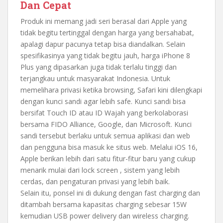
Dan Cepat
Produk ini memang jadi seri berasal dari Apple yang
tidak begitu tertinggal dengan harga yang bersahabat,
apalagi dapur pacunya tetap bisa diandalkan. Selain
spesifikasinya yang tidak begitu jauh, harga iPhone 8
Plus yang dipasarkan juga tidak terlalu tinggi dan
terjangkau untuk masyarakat Indonesia. Untuk
memelihara privasi ketika browsing, Safari kini dilengkapi
dengan kunci sandi agar lebih safe. Kunci sandi bisa
bersifat Touch ID atau ID Wajah yang berkolaborasi
bersama FIDO Alliance, Google, dan Microsoft. Kunci
sandi tersebut berlaku untuk semua aplikasi dan web
dan pengguna bisa masuk ke situs web. Melalui iOS 16,
Apple berikan lebih dari satu fitur-fitur baru yang cukup
menarik mulai dari lock screen , sistem yang lebih
cerdas, dan pengaturan privasi yang lebih baik.
Selain itu, ponsel ini di dukung dengan fast charging dan
ditambah bersama kapasitas charging sebesar 15W
kemudian USB power delivery dan wireless charging.