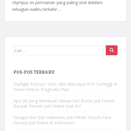
Olympus ini permainan yang paling viral didalam
sebagian waktu terkahir.…
Mencari:
POS-POS TERBARU
Starlight Princess 1000: Misi Mencapai RTP Tertinggi di
Dunia Fantasi Pragmatic Play
Apa Sih yang Membuat Ulasan Slot Roma Jadi Favorit
Banyak Pemain Judi Online Saat Ini?
Kenapa Slot Dari Habanero Jadi Pilihan Favorit Para
Pecinta Judi Online di Indonesia?