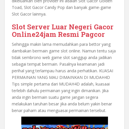
dikeluarkan oleh provider ini adalah Slot Gacor Golden
Toad, Slot Gacor Candy Pop dan banyak game-game
Slot Gacor lainnya.
Slot Server Luar Negeri Gacor
Online24jam Resmi Pagcor
Sehingga makin lama memudahkan para bettor yang
dambakan bermain game slot online. Namun tentu saja
tidak sembrono web game slot sanggup anda jadikan
sebagai tempat bermain. Pasalnya keamanan jadi
perihal yang terlampau harus anda perhatikan. KUASAI
PERMAINAN YANG MAU DIMAINKAN DI MUDAH4D
Tips simple pertama dari MUDAH4D adalah, kuasaai
terlebih dahulu permainan yang ingin dimanikan. Jika
anda ingin bermain suatu game jangan segera
melakukan taruhan besar jika anda belum yakin benar
benar paham atau menguasai permainan tersebut.