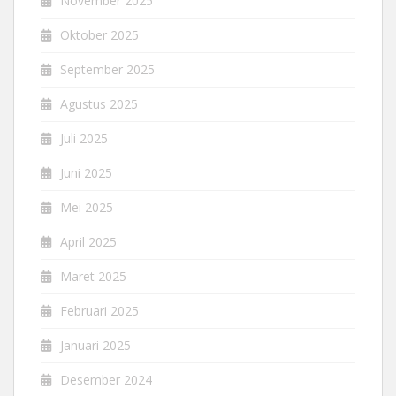
November 2025
Oktober 2025
September 2025
Agustus 2025
Juli 2025
Juni 2025
Mei 2025
April 2025
Maret 2025
Februari 2025
Januari 2025
Desember 2024