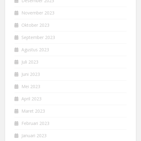
Desember 2023
November 2023
Oktober 2023
September 2023
Agustus 2023
Juli 2023
Juni 2023
Mei 2023
April 2023
Maret 2023
Februari 2023
Januari 2023