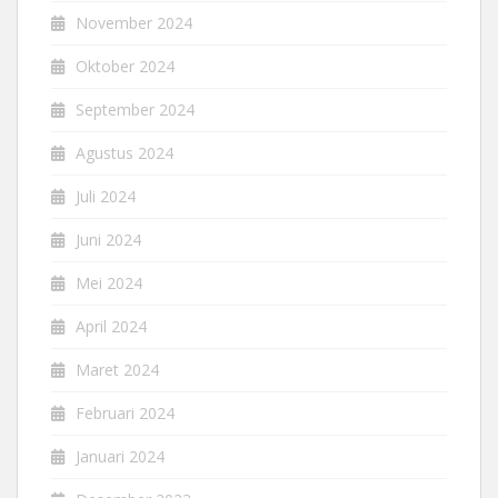
November 2024
Oktober 2024
September 2024
Agustus 2024
Juli 2024
Juni 2024
Mei 2024
April 2024
Maret 2024
Februari 2024
Januari 2024