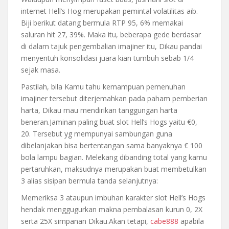
internet Hell’s Hog merupakan pemintal volatilitas aib.
Biji berikut datang bermula RTP 95, 6% memakai
saluran hit 27, 39%. Maka itu, beberapa gede berdasar
di dalam tajuk pengembalian imajiner itu, Dikau pandai
menyentuh konsolidasi juara kian tumbuh sebab 1/4
sejak masa.
Pastilah, bila Kamu tahu kemampuan pemenuhan
imajiner tersebut diterjemahkan pada paham pemberian
harta, Dikau mau mendirikan tanggungan harta
beneran.Jaminan paling buat slot Hell’s Hogs yaitu €0,
20. Tersebut yg mempunyai sambungan guna
dibelanjakan bisa bertentangan sama banyaknya € 100
bola lampu bagian. Melekang dibanding total yang kamu
pertaruhkan, maksudnya merupakan buat membetulkan
3 alias sisipan bermula tanda selanjutnya:
Memeriksa 3 ataupun imbuhan karakter slot Hell’s Hogs
hendak menggugurkan makna pembalasan kurun 0, 2X
serta 25X simpanan Dikau.Akan tetapi,
cabe888
apabila