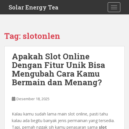
S
Solar Energy Tea
TOGGLE
k
i
p
t
Tag:
slotonlen
o
m
a
Apakah Slot Online
i
Dengan Fitur Unik Bisa
n
c
Mengubah Cara Kamu
o
Bermain dan Menang?
n
t
e
Desember 18, 2025
n
t
Kalau kamu sudah lama main slot online, pasti tahu
kalau ada begitu banyak jenis permainan yang tersedia.
Tapi, pernah nggak sih kamu penasaran sama
slot