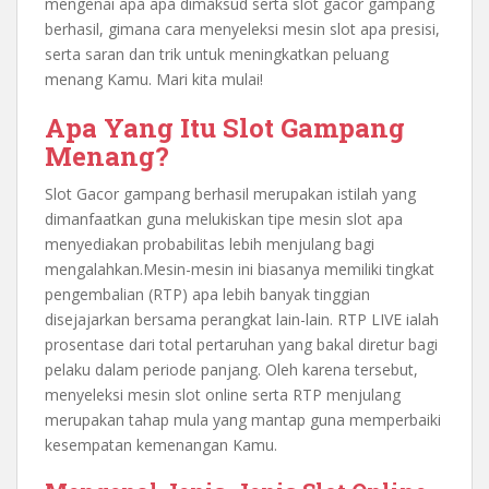
mengenai apa apa dimaksud serta slot gacor gampang
berhasil, gimana cara menyeleksi mesin slot apa presisi,
serta saran dan trik untuk meningkatkan peluang
menang Kamu. Mari kita mulai!
Apa Yang Itu Slot Gampang
Menang?
Slot Gacor gampang berhasil merupakan istilah yang
dimanfaatkan guna melukiskan tipe mesin slot apa
menyediakan probabilitas lebih menjulang bagi
mengalahkan.Mesin-mesin ini biasanya memiliki tingkat
pengembalian (RTP) apa lebih banyak tinggian
disejajarkan bersama perangkat lain-lain. RTP LIVE ialah
prosentase dari total pertaruhan yang bakal diretur bagi
pelaku dalam periode panjang. Oleh karena tersebut,
menyeleksi mesin slot online serta RTP menjulang
merupakan tahap mula yang mantap guna memperbaiki
kesempatan kemenangan Kamu.