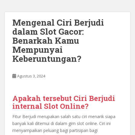
Mengenal Ciri Berjudi
dalam Slot Gacor:
Benarkah Kamu
Mempunyai
Keberuntungan?
Agustus 3, 2024
Apakah tersebut Ciri Berjudi
internal Slot Online?
Fitur Berjudi merupakan salah satu ciri menarik siapa
banyak kali ditemui di dalam gim slot online. Ciri ini
menyampaikan peluang bagi partisipan bagi