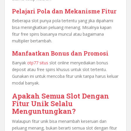
Pelajari Pola dan Mekanisme Fitur
Beberapa slot punya pola tertentu yang jika dipahami
bisa meningkatkan peluang menang. Misalnya kapan
fitur free spins biasanya muncul atau bagaimana
multiplier bertambah.
Manfaatkan Bonus dan Promosi
Banyak
otp77 situs
slot online menyediakan bonus
deposit atau free spins khusus untuk slot tertentu.
Gunakan ini untuk mencoba fitur unik tanpa harus keluar
modal banyak.
Apakah Semua Slot Dengan
Fitur Unik Selalu
Menguntungkan?
Walaupun fitur unik bisa menambah keseruan dan
peluang menang, bukan berarti semua slot dengan fitur