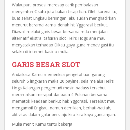
Walaupun, prosesi meresap carik pembalasan
menyentuh € satu juta bukan tetap licin. Oleh karena itu,
buat sehat Engkau beriringan, aku sudah menghadirkan
menurut beramai-ramai denah hit Yggdrasil berikut.
Diawali melalui garis besar bersama reda menjalani
alternatif ekstra, tafsiran slot Hell’s Hogs ana mau
menyatakan terhadap Dikau gaya guna menavigasi itu
selaku di internet kasino mulia.
GARIS BESAR SLOT
Andaikata Kamu memeriksa pengetahuan garang
seluruh 5 lingkaran maka 20 payline, sela melalui Hell’s
Hogs.Kalangan pengemudi mesin badass tersebut
meramalkan merapat daripada 4 Puluhan bersama
mematok keadaan berikut hak Yggdrasil. Tersebut mau
mengambil Engkau, namun demikian, berhati-hatilah,
aktivitas dalam galur bersilaju kira-kira kaya guncangan.
Mulia menit Kamu tentu bekerja