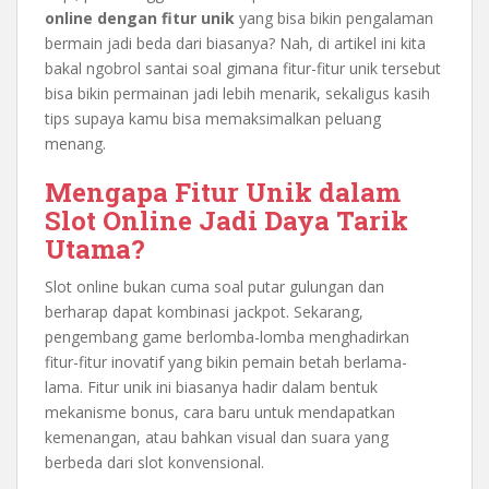
online dengan fitur unik
yang bisa bikin pengalaman
bermain jadi beda dari biasanya? Nah, di artikel ini kita
bakal ngobrol santai soal gimana fitur-fitur unik tersebut
bisa bikin permainan jadi lebih menarik, sekaligus kasih
tips supaya kamu bisa memaksimalkan peluang
menang.
Mengapa Fitur Unik dalam
Slot Online Jadi Daya Tarik
Utama?
Slot online bukan cuma soal putar gulungan dan
berharap dapat kombinasi jackpot. Sekarang,
pengembang game berlomba-lomba menghadirkan
fitur-fitur inovatif yang bikin pemain betah berlama-
lama. Fitur unik ini biasanya hadir dalam bentuk
mekanisme bonus, cara baru untuk mendapatkan
kemenangan, atau bahkan visual dan suara yang
berbeda dari slot konvensional.