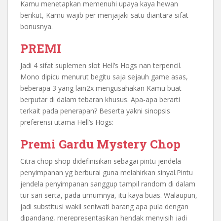
Kamu menetapkan memenuhi upaya kaya hewan
berikut, Kamu wajib per menjajaki satu diantara sifat
bonusnya.
PREMI
Jadi 4 sifat suplemen slot Hell’s Hogs nan terpencil.
Mono dipicu menurut begitu saja sejauh game asas,
beberapa 3 yang lain2x mengusahakan Kamu buat
berputar di dalam tebaran khusus. Apa-apa berarti
terkait pada penerapan? Beserta yakni sinopsis
preferensi utama Hell’s Hogs:
Premi Gardu Mystery Chop
Citra chop shop didefinisikan sebagai pintu jendela
penyimpanan yg berburai guna melahirkan sinyal.Pintu
jendela penyimpanan sanggup tampil random di dalam
tur sari serta, pada umumnya, itu kaya buas. Walaupun,
jadi substitusi wakil seniwati barang apa pula dengan
dipandang, merepresentasikan hendak menyisih jadi