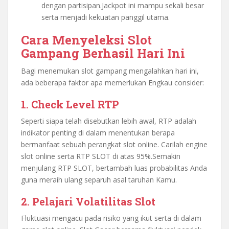
dengan partisipan.Jackpot ini mampu sekali besar
serta menjadi kekuatan panggil utama.
Cara Menyeleksi Slot
Gampang Berhasil Hari Ini
Bagi menemukan slot gampang mengalahkan hari ini,
ada beberapa faktor apa memerlukan Engkau consider:
1. Check Level RTP
Seperti siapa telah disebutkan lebih awal, RTP adalah
indikator penting di dalam menentukan berapa
bermanfaat sebuah perangkat slot online. Carilah engine
slot online serta RTP SLOT di atas 95%.Semakin
menjulang RTP SLOT, bertambah luas probabilitas Anda
guna meraih ulang separuh asal taruhan Kamu.
2. Pelajari Volatilitas Slot
Fluktuasi mengacu pada risiko yang ikut serta di dalam