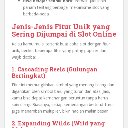
Bisa belajar teknik baru:
Pemain jadi lebih
paham tentang berbagai mekanisme slot yang
berbeda-beda.
Jenis-Jenis Fitur Unik yang
Sering Dijumpai di Slot Online
Kalau kamu mulai tertarik buat coba slot dengan fitur
unik, berikut beberapa fitur yang paling populer dan
wajib dicoba:
1. Cascading Reels (Gulungan
Bertingkat)
Fitur ini memungkinkan simbol yang menang hilang dan
digantikan oleh simbol baru yang turun dari atas. Jadi,
kamu bisa dapat kemenangan beruntun tanpa harus
spin ulang. Biasanya, setiap kemenangan berturut-turut
juga menambah multiplier, bikin hadiah makin besar.
2. Expanding Wilds (Wild yang