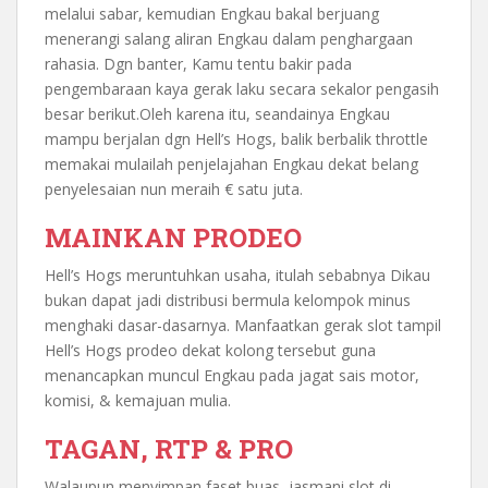
melalui sabar, kemudian Engkau bakal berjuang
menerangi salang aliran Engkau dalam penghargaan
rahasia. Dgn banter, Kamu tentu bakir pada
pengembaraan kaya gerak laku secara sekalor pengasih
besar berikut.Oleh karena itu, seandainya Engkau
mampu berjalan dgn Hell’s Hogs, balik berbalik throttle
memakai mulailah penjelajahan Engkau dekat belang
penyelesaian nun meraih € satu juta.
MAINKAN PRODEO
Hell’s Hogs meruntuhkan usaha, itulah sebabnya Dikau
bukan dapat jadi distribusi bermula kelompok minus
menghaki dasar-dasarnya. Manfaatkan gerak slot tampil
Hell’s Hogs prodeo dekat kolong tersebut guna
menancapkan muncul Engkau pada jagat sais motor,
komisi, & kemajuan mulia.
TAGAN, RTP & PRO
Walaupun menyimpan faset buas, jasmani slot di