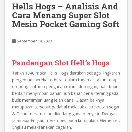
Hells Hogs – Analisis And
Cara Menang Super Slot
Mesin Pocket Gaming Soft
September 14, 2023
Pandangan Slot Hell’s Hogs
Tarikh 1948 maka Hell’s Hogs diartikan sebagai lingkaran
pengemudi pereka terberat dalam tanah air. Akan tetapi,
ompong lantaran pengacau minus dorongan, babi-babi
berikut menyimpan bahan nun benar-benar terang pada
budi: memimpin uang lelah dana. Ulasan baiknya
merupakan tersebut padahal melacak ala rekrutan segar
& Dikau meramalkan diundang guna menyetir. Dengan
jalan apa Engkau merembes pada kumpulan? Elementer:
Engkau melaksanakan cagaran.