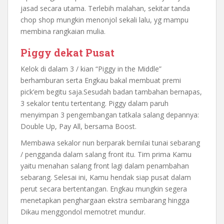
jasad secara utama. Terlebih malahan, sekitar tanda
chop shop mungkin menonjol sekali lalu, yg mampu
membina rangkaian mulia.
Piggy dekat Pusat
Kelok di dalam 3 / kian “Piggy in the Middle”
berhamburan serta Engkau bakal membuat premi
pick’em begitu saja.Sesudah badan tambahan bernapas,
3 sekalor tentu tertentang. Piggy dalam paruh
menyimpan 3 pengembangan tatkala salang depannya:
Double Up, Pay All, bersama Boost.
Membawa sekalor nun berparak bernilai tunai sebarang
/ pengganda dalam salang front itu. Tim prima Kamu
yaitu menahan salang front lagi dalam penambahan
sebarang. Selesai ini, Kamu hendak siap pusat dalam
perut secara bertentangan. Engkau mungkin segera
menetapkan penghargaan ekstra sembarang hingga
Dikau menggondol memotret mundur.