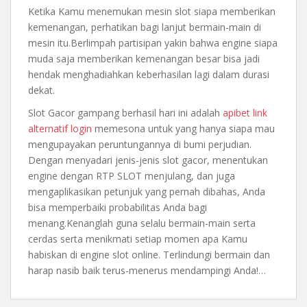
Ketika Kamu menemukan mesin slot siapa memberikan
kemenangan, perhatikan bagi lanjut bermain-main di
mesin itu.Berlimpah partisipan yakin bahwa engine siapa
muda saja memberikan kemenangan besar bisa jadi
hendak menghadiahkan keberhasilan lagi dalam durasi
dekat.
Slot Gacor gampang berhasil hari ini adalah
apibet link
alternatif login
memesona untuk yang hanya siapa mau
mengupayakan peruntungannya di bumi perjudian.
Dengan menyadari jenis-jenis slot gacor, menentukan
engine dengan RTP SLOT menjulang, dan juga
mengaplikasikan petunjuk yang pernah dibahas, Anda
bisa memperbaiki probabilitas Anda bagi
menang.Kenanglah guna selalu bermain-main serta
cerdas serta menikmati setiap momen apa Kamu
habiskan di engine slot online. Terlindungi bermain dan
harap nasib baik terus-menerus mendampingi Anda!…