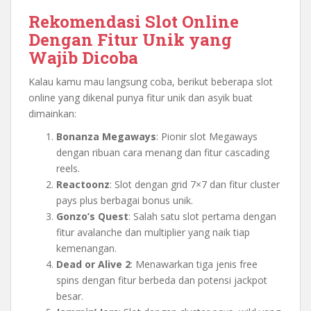
Rekomendasi Slot Online
Dengan Fitur Unik yang
Wajib Dicoba
Kalau kamu mau langsung coba, berikut beberapa slot
online yang dikenal punya fitur unik dan asyik buat
dimainkan:
Bonanza Megaways
: Pionir slot Megaways
dengan ribuan cara menang dan fitur cascading
reels.
Reactoonz
: Slot dengan grid 7×7 dan fitur cluster
pays plus berbagai bonus unik.
Gonzo’s Quest
: Salah satu slot pertama dengan
fitur avalanche dan multiplier yang naik tiap
kemenangan.
Dead or Alive 2
: Menawarkan tiga jenis free
spins dengan fitur berbeda dan potensi jackpot
besar.