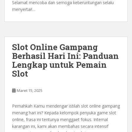
Selamat mencoba dan semoga keberuntungan selalu
menyertai!…
Slot Online Gampang
Berhasil Hari Ini: Panduan
Lengkap untuk Pemain
Slot
Maret 15, 2025
Pernahkah Kamu mendengar istilah slot online gampang
menang hari ini? Kepada kelompok penyuka game slot
online, frasa ini tentunya menggaet fokus. Internal
karangan ini, kami akan membahas secara intensif