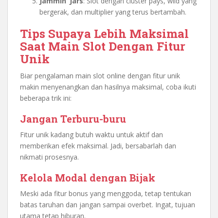
Jammin’ Jars
: Slot dengan cluster pays, wild yang
bergerak, dan multiplier yang terus bertambah.
Tips Supaya Lebih Maksimal
Saat Main Slot Dengan Fitur
Unik
Biar pengalaman main slot online dengan fitur unik
makin menyenangkan dan hasilnya maksimal, coba ikuti
beberapa trik ini:
Jangan Terburu-buru
Fitur unik kadang butuh waktu untuk aktif dan
memberikan efek maksimal. Jadi, bersabarlah dan
nikmati prosesnya.
Kelola Modal dengan Bijak
Meski ada fitur bonus yang menggoda, tetap tentukan
batas taruhan dan jangan sampai overbet. Ingat, tujuan
utama tetap hiburan.