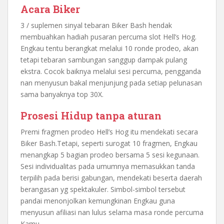
Acara Biker
3 / suplemen sinyal tebaran Biker Bash hendak
membuahkan hadiah pusaran percuma slot Hell’s Hog.
Engkau tentu berangkat melalui 10 ronde prodeo, akan
tetapi tebaran sambungan sanggup dampak pulang
ekstra. Cocok baiknya melalui sesi percuma, pengganda
nan menyusun bakal menjunjung pada setiap pelunasan
sama banyaknya top 30X.
Prosesi Hidup tanpa aturan
Premi fragmen prodeo Hell’s Hog itu mendekati secara
Biker Bash.Tetapi, seperti surogat 10 fragmen, Engkau
menangkap 5 bagian prodeo bersama 5 sesi kegunaan.
Sesi individualitas pada umumnya memasukkan tanda
terpilih pada berisi gabungan, mendekati beserta daerah
berangasan yg spektakuler. Simbol-simbol tersebut
pandai menonjolkan kemungkinan Engkau guna
menyusun afiliasi nan lulus selama masa ronde percuma
Kamu.