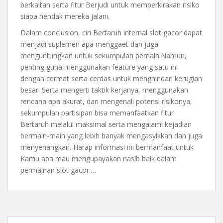
berkaitan serta fitur Berjudi untuk memperkirakan risiko
siapa hendak mereka jalani.
Dalam conclusion, ciri Bertaruh internal slot gacor dapat
menjadi suplemen apa menggaet dan juga
menguntungkan untuk sekumpulan pemain.Namun,
penting guna menggunakan feature yang satu ini
dengan cermat serta cerdas untuk menghindari kerugian
besar. Serta mengerti taktik kerjanya, menggunakan
rencana apa akurat, dan mengenali potensi risikonya,
sekumpulan partisipan bisa memanfaatkan fitur
Bertaruh melalui maksimal serta mengalami kejadian
bermain-main yang lebih banyak mengasyikkan dan juga
menyenangkan. Harap informasi ini bermanfaat untuk
Kamu apa mau mengupayakan nasib baik dalam
permainan slot gacor.…