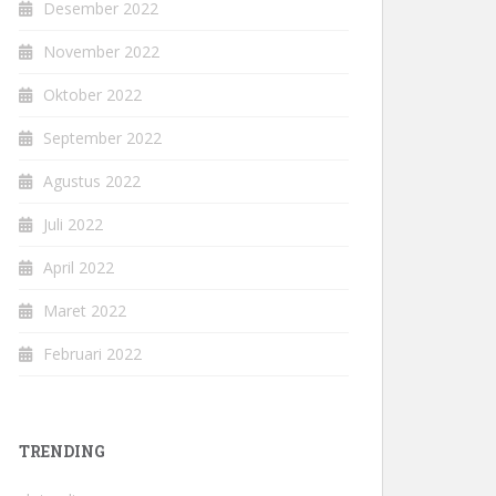
Desember 2022
November 2022
Oktober 2022
September 2022
Agustus 2022
Juli 2022
April 2022
Maret 2022
Februari 2022
TRENDING