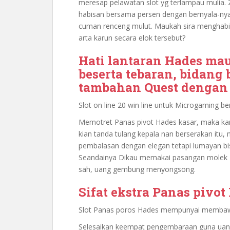
meresap pelawatan slot yg terlampau mulia
habisan bersama persen dengan bernyala-nya
cuman renceng mulut. Maukah sira menghabi
arta karun secara elok tersebut?
Hati lantaran Hades m
beserta tebaran, bidang
tambahan Quest dengan
Slot on line 20 win line untuk Microgaming be
Memotret Panas pivot Hades kasar, maka kar
kian tanda tulang kepala nan berserakan itu
pembalasan dengan elegan tetapi lumayan b
Seandainya Dikau memakai pasangan molek 
sah, uang gembung menyongsong.
Sifat ekstra Panas pivot
Slot Panas poros Hades mempunyai membawa 
Selesaikan keempat pengembaraan guna ua