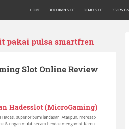
HOME
BOCORAN SLOT
DEMO SLOT
REVIEW G
it pakai pulsa smartfren
ming Slot Online Review
an Hadesslot (MicroGaming)
u Hades, superior bumi landasan. Ataupun, meresap
agak & ringan mulut secara hendak mengambil Kamu