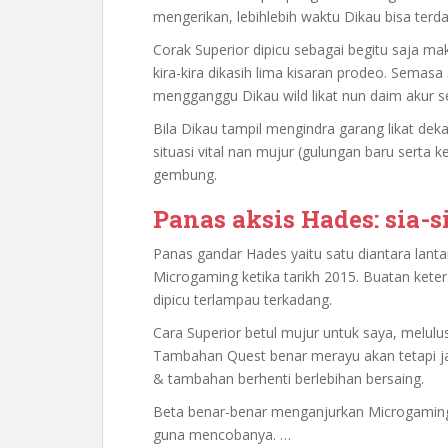
mengerikan, lebihlebih waktu Dikau bisa ter
Corak Superior dipicu sebagai begitu saja ma
kira-kira dikasih lima kisaran prodeo. Semasa
mengganggu Dikau wild likat nun daim akur s
Bila Dikau tampil mengindra garang likat dek
situasi vital nan mujur (gulungan baru serta
gembung.
Panas aksis Hades: sia-s
Panas gandar Hades yaitu satu diantara lanta
Microgaming ketika tarikh 2015. Buatan ket
dipicu terlampau terkadang.
Cara Superior betul mujur untuk saya, melul
Tambahan Quest benar merayu akan tetapi j
& tambahan berhenti berlebihan bersaing.
Beta benar-benar menganjurkan Microgamin
guna mencobanya. …