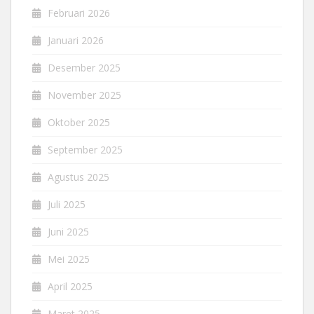
Februari 2026
Januari 2026
Desember 2025
November 2025
Oktober 2025
September 2025
Agustus 2025
Juli 2025
Juni 2025
Mei 2025
April 2025
Maret 2025