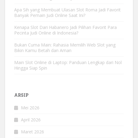
Apa Sih yang Membuat Ulasan Slot Roma Jadi Favorit
Banyak Pemain Judi Online Saat Ini?
Kenapa Slot Dari Habanero Jadi Pilihan Favorit Para
Pecinta Judi Online di Indonesia?
Bukan Cuma Main: Rahasia Memilih Web Slot yang
Bikin Kamu Betah dan Aman
Main Slot Online di Laptop: Panduan Lengkap dari Nol
Hingga Siap Spin
ARSIP
Mei 2026
April 2026
Maret 2026