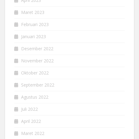
April 2023
Maret 2023
Februari 2023
Januari 2023
Desember 2022
November 2022
Oktober 2022
September 2022
Agustus 2022
Juli 2022
April 2022
Maret 2022