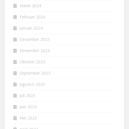
Maret 2024
Februari 2024
Januari 2024
Desember 2023
November 2023
Oktober 2023
September 2023
Agustus 2023
Juli 2023
Juni 2023
Mei 2023