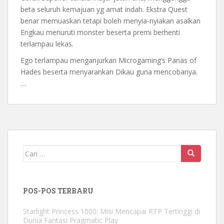
beta seluruh kemajuan yg amat indah. Ekstra Quest
benar memuaskan tetapi boleh menyia-nyiakan asalkan
Engkau menuruti monster beserta premi berhenti
terlampau lekas.
Ego terlampau menganjurkan Microgaming’s Panas of
Hades beserta menyarankan Dikau guna mencobanya.
…
Mencari:
POS-POS TERBARU
Starlight Princess 1000: Misi Mencapai RTP Tertinggi di
Dunia Fantasi Pragmatic Play