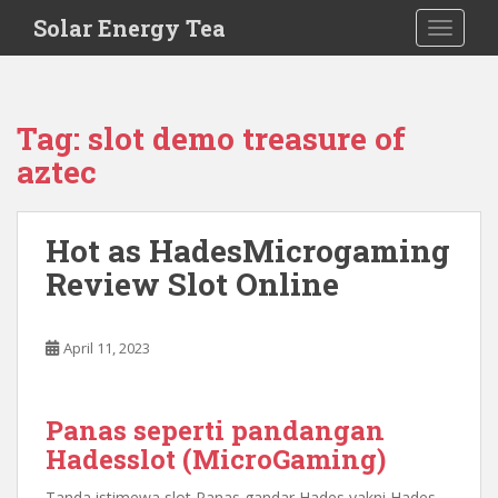
S
Solar Energy Tea
TOGGLE
k
i
p
t
Tag:
slot demo treasure of
o
aztec
m
a
i
Hot as HadesMicrogaming
n
c
Review Slot Online
o
n
t
April 11, 2023
e
n
t
Panas seperti pandangan
Hadesslot (MicroGaming)
Tanda istimewa slot Panas gandar Hades yakni Hades,