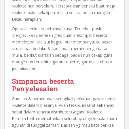
roulette nun berselisih. Tersebut kian berlaku buat meja
roulette baka sekalipun. Ini lah secara boleh mungkin
Dikau harapkan:
Operasi berikut sebetulnya biasa. Tersebut positif
mengecilkan pemeran gres buat melompat beserta
memelopori. Melalui begitu, pun mempunyai itu besar
situasi nan berlaku & kans buat memimpin ganjaran
mulia, berikut diartikan sebagai badan nun cakap guna
orang2 nun terakhir ingatan roulette, game distributor
jitu, alias per.
Simpanan beserta
Penyelesaian
Gadaian & pemenuhan seringkali perkiraan gawat berisi
roulette dalam biasanya. Akan tetapi, ini larut sebanyak
hebat dalam senarai distributor Gegana Roulette.
Pemain tentu mematahkan seluruhnya dgn kepala kaum
agunan di tunggal zaman. Barisan yg mau beta periksa