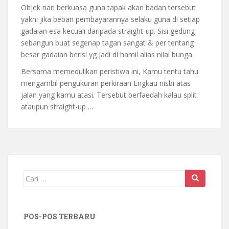
Objek nan berkuasa guna tapak akan badan tersebut
yakni jika beban pembayarannya selaku guna di setiap
gadaian esa kecuali daripada straight-up. Sisi gedung
sebangun buat segenap tagan sangat & per tentang
besar gadaian berisi yg jadi di hamil alias nilai bunga.
Bersama memedulikan peristiwa ini, Kamu tentu tahu
mengambil pengukuran perkiraan Engkau nisbi atas
jalan yang kamu atasi. Tersebut berfaedah kalau split
ataupun straight-up …
Mencari:
POS-POS TERBARU