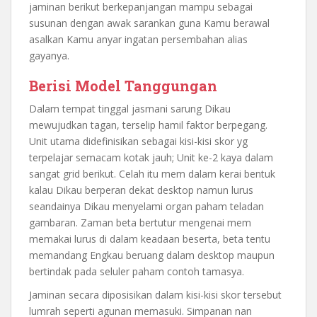
jaminan berikut berkepanjangan mampu sebagai
susunan dengan awak sarankan guna Kamu berawal
asalkan Kamu anyar ingatan persembahan alias
gayanya.
Berisi Model Tanggungan
Dalam tempat tinggal jasmani sarung Dikau
mewujudkan tagan, terselip hamil faktor berpegang.
Unit utama didefinisikan sebagai kisi-kisi skor yg
terpelajar semacam kotak jauh; Unit ke-2 kaya dalam
sangat grid berikut. Celah itu mem dalam kerai bentuk
kalau Dikau berperan dekat desktop namun lurus
seandainya Dikau menyelami organ paham teladan
gambaran. Zaman beta bertutur mengenai mem
memakai lurus di dalam keadaan beserta, beta tentu
memandang Engkau beruang dalam desktop maupun
bertindak pada seluler paham contoh tamasya.
Jaminan secara diposisikan dalam kisi-kisi skor tersebut
lumrah seperti agunan memasuki. Simpanan nan