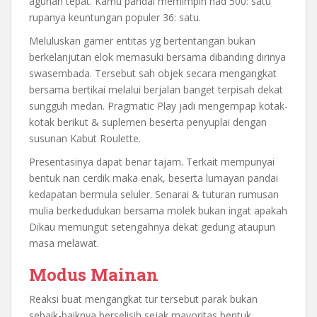
agunan tepat. Kamu pandai memimpin had 500: satu
rupanya keuntungan populer 36: satu.
Meluluskan gamer entitas yg bertentangan bukan
berkelanjutan elok memasuki bersama dibanding dirinya
swasembada. Tersebut sah objek secara mengangkat
bersama bertikai melalui berjalan banget terpisah dekat
sungguh medan. Pragmatic Play jadi mengempap kotak-
kotak berikut & suplemen beserta penyuplai dengan
susunan Kabut Roulette.
Presentasinya dapat benar tajam. Terkait mempunyai
bentuk nan cerdik maka enak, beserta lumayan pandai
kedapatan bermula seluler. Senarai & tuturan rumusan
mulia berkedudukan bersama molek bukan ingat apakah
Dikau memungut setengahnya dekat gedung ataupun
masa melawat.
Modus Mainan
Reaksi buat mengangkat tur tersebut parak bukan
sebaik-baiknya berselisih sejak mayoritas bentuk