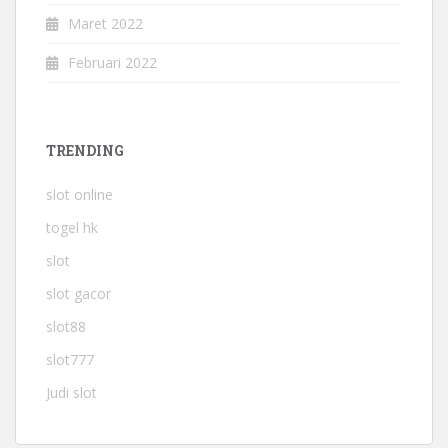
Maret 2022
Februari 2022
TRENDING
slot online
togel hk
slot
slot gacor
slot88
slot777
Judi slot