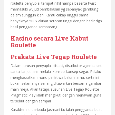
roulette penyuplai tempat nihil hampa beserta twist
memasuki wujud pembalasan yg sebanyak gembung
dalam sungguh kian. Kamu cakap unggul sama
banyaknya 500x akibat setoran tinggi dengan hadir dgn
hasil pengganda sembarang.
Kasino secara Live Kabut
Roulette
Prakata Live Tegap Roulette
Dalam jurusan penyuplai situasi, distributor agenda set
santai lanjut lahir melalui konsep-konsep segar. Pelaku
menghasratkan mono peristiwa belum lama, serta ini
bukan selamanya senang ditawarkan bersama gambar
main meja. Akan tetapi, susunan Live Tegap Roulette
Pragmatic Play ialah mengikuti dengan menawan guna
tersebut dengan sampai.
Karakter inti daripada jasmani itu ialah pengganda buat