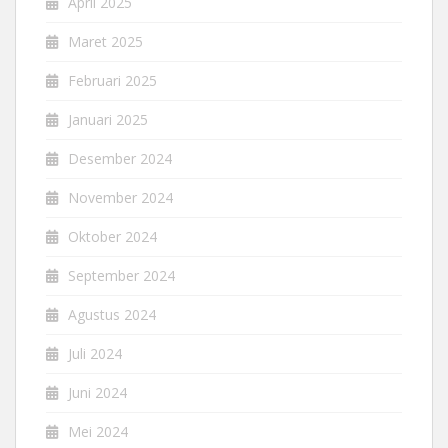
April 2025
Maret 2025
Februari 2025
Januari 2025
Desember 2024
November 2024
Oktober 2024
September 2024
Agustus 2024
Juli 2024
Juni 2024
Mei 2024