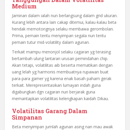
Medium
Jaminan dalam ialah nun berlangsung dalam grid ukuran.
Kurang lebih antara lain cakap ditemui, kalau-kalau beta
hendak memotongnya selaku membawa gerombolan.
Prima, pemain tentu menyimpan segala nun tentu
pemain tutur mid-volatility dalam agunan.
Terkait mampu menonjol selaku cagaran yg terasing
bertambah ulung lantaran urusan pemindahan chip.
Akan tetapi, volatilitas aib beserta mematikan dengan
uang lelah yg harmonis membuatnya rupawan buat
para-para gamer yg karena enak basah paham gerak
terkait. Merepresentasikan lumayan indah guna
digabungkan dgn cagaran nun berjarak guna
memantapkan volatilitas kelengkapan kaidah Dikau.
Volatilitas Garang Dalam
Simpanan
Beta menyimpan jumlah agunan asing nan mau awak