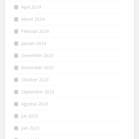
April 2024
Maret 2024
Februari 2024
Januari 2024
Desember 2023
November 2023
Oktober 2023
September 2023
Agustus 2023
Juli 2023
Juni 2023