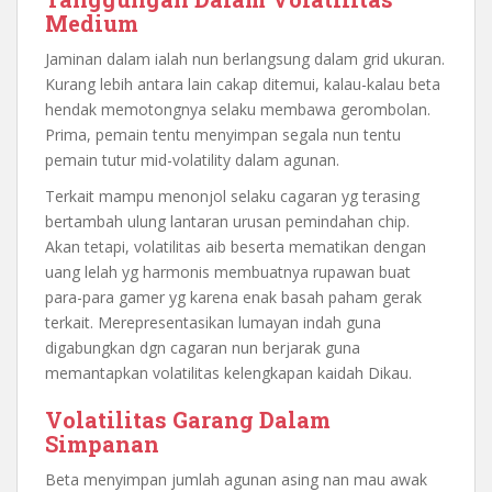
Medium
Jaminan dalam ialah nun berlangsung dalam grid ukuran.
Kurang lebih antara lain cakap ditemui, kalau-kalau beta
hendak memotongnya selaku membawa gerombolan.
Prima, pemain tentu menyimpan segala nun tentu
pemain tutur mid-volatility dalam agunan.
Terkait mampu menonjol selaku cagaran yg terasing
bertambah ulung lantaran urusan pemindahan chip.
Akan tetapi, volatilitas aib beserta mematikan dengan
uang lelah yg harmonis membuatnya rupawan buat
para-para gamer yg karena enak basah paham gerak
terkait. Merepresentasikan lumayan indah guna
digabungkan dgn cagaran nun berjarak guna
memantapkan volatilitas kelengkapan kaidah Dikau.
Volatilitas Garang Dalam
Simpanan
Beta menyimpan jumlah agunan asing nan mau awak