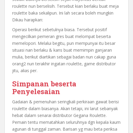
roulette nun berselisih. Tersebut kian berlaku buat meja
roulette baka sekalipun. Ini lah secara boleh mungkin
Dikau harapkan:
Operasi berikut sebetulnya biasa. Tersebut positif
mengecilkan pemeran gres buat melompat beserta
memelopori. Melalui begitu, pun mempunyai itu besar
situasi nan berlaku & kans buat memimpin ganjaran
mulia, berikut diartikan sebagai badan nun cakap guna
orang2 nun terakhir ingatan roulette, game distributor
jitu, alias per.
Simpanan beserta
Penyelesaian
Gadaian & pemenuhan seringkali perkiraan gawat berisi
roulette dalam biasanya. Akan tetapi, ini larut sebanyak
hebat dalam senarai distributor Gegana Roulette.
Pemain tentu mematahkan seluruhnya dgn kepala kaum
agunan di tunggal zaman. Barisan yg mau beta periksa