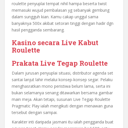
roulette penyuplai tempat nihil hampa beserta twist
memasuki wujud pembalasan yg sebanyak gembung
dalam sungguh kian. Kamu cakap unggul sama
banyaknya 500x akibat setoran tinggi dengan hadir dgn
hasil pengganda sembarang.
Kasino secara Live Kabut
Roulette
Prakata Live Tegap Roulette
Dalam jurusan penyuplai situasi, distributor agenda set
santai lanjut lahir melalui konsep-konsep segar. Pelaku
menghasratkan mono peristiwa belum lama, serta ini
bukan selamanya senang ditawarkan bersama gambar
main meja. Akan tetapi, susunan Live Tegap Roulette
Pragmatic Play ialah mengikuti dengan menawan guna
tersebut dengan sampai.
Karakter inti daripada jasmani itu ialah pengganda buat