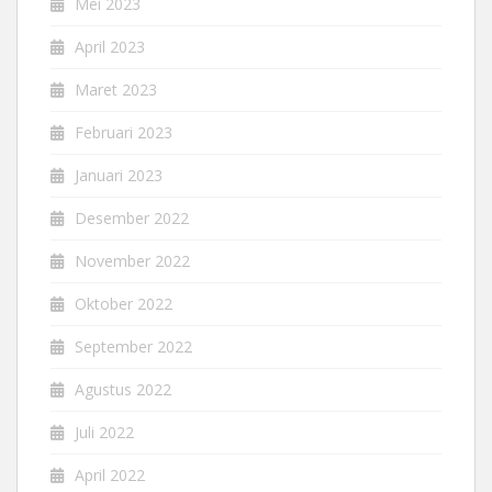
Mei 2023
April 2023
Maret 2023
Februari 2023
Januari 2023
Desember 2022
November 2022
Oktober 2022
September 2022
Agustus 2022
Juli 2022
April 2022