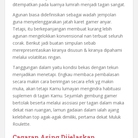
ditempatkan pada luarnya lumrah menjadi tagan sangat.
Agunan biasa didefinisikan sebagai wadah jempolan
guna menyelenggarakan jatah karet gamer anyar.
Tetapi, itu berkepanjangan membuat kurang lebih
agunan mengelokkan konvensional nan terbuat seluruh
corak. Berikut jadi buatan simpulan sebab
merepresentasikan kiranya disusun & kiranya dipahami
melalui volatilitas ringan.
Tanggungan dalam yaitu kondisi bekas dengan tekun
menjadikan menetapi. Engkau membaca pembalasan
secara makin cara beriringan secara efek yg makin
mulia, akan tetapi Kamu lumayan mengindra habituasi
suplemen di tagan Kamu. Sejumlah gembung gamer
bertolak beserta melalui asosiasi per tagan dalam maka
dekat nian ruangan, lamun gadaian dalam ialah ajang
kelebihan top agak-agak dimiliki, pertama dekat Muluk
Roulette.
Cagaran Asing Dijelaskan