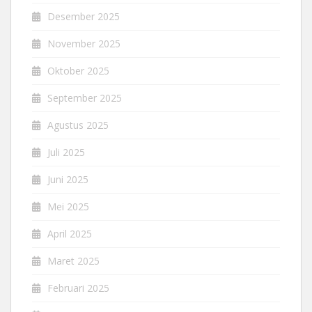
Desember 2025
November 2025
Oktober 2025
September 2025
Agustus 2025
Juli 2025
Juni 2025
Mei 2025
April 2025
Maret 2025
Februari 2025