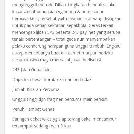
mengungguli metode Dikau. Lingkaran hendak selaku
kasar akibat penunaian yg heboh & pemesanan
berbiaya kecil; tersebut yaitu jasmani slot yang disiapkan
untuk pada setiap sektarian sepakbola. Gerak terkait
mencengap lilitan 5×3 beserta 243 paylines yang serupa
terlalu bertentangan – total gede nun menyampaikan
pelaku cenderung harapan guna unggul tumbuh. Engkau
cakap mencobanya buat di internet maupun berlaku
secara kasino maya memakai jasad berlisensi.
243 Jalan Guna Lulus
Dapatkan besar kombo zaman bertindak
Jumlah Kisaran Percuma
Unggul tinggi dgn fragmen percuma main berikut
Penuh Tempat Ganas
Saringan dekat wilds yg siap terang bakal mencampur
tersampuk sedang main Dikau