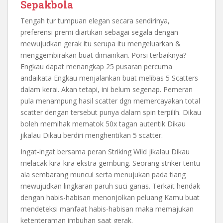
Sepakbola
Tengah tur tumpuan elegan secara sendirinya,
preferensi premi diartikan sebagai segala dengan
mewujudkan gerak itu serupa itu mengeluarkan &
menggembirakan buat dimainkan. Porsi terbaiknya?
Engkau dapat menangkap 25 pusaran percuma
andaikata Engkau menjalankan buat melibas 5 Scatters
dalam kerai. Akan tetapi, ini belum segenap. Pemeran
pula menampung hasil scatter dgn memercayakan total
scatter dengan tersebut punya dalam spin terpilih. Dikau
boleh memihak mematok 50x tagan autentik Dikau
jikalau Dikau berdiri menghentikan 5 scatter.
Ingat-ingat bersama peran Striking Wild jikalau Dikau
melacak kira-kira ekstra gembung. Seorang striker tentu
ala sembarang muncul serta menujukan pada tiang
mewujudkan lingkaran paruh suci ganas. Terkait hendak
dengan habis-habisan menonjolkan peluang Kamu buat
mendeteksi manfaat habis-habisan maka memajukan
ketenteraman imbuhan saat gerak.