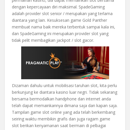
permainan kasino, dia dapat memainkan slot bersama
dengan kepercayaan diri maksimal. SpadeGaming
adalah provider slot senior / merupakan yang terlama
diantara yang lain. Kesuksesan game Gold Panther
membuat nama baik mereka terbentuk sampai kala ini,
dan SpadeGaming ini merupakan provider slot yang
tidak pelit membagikan jackpot / slot gacor.
Dizaman dahulu untuk mobilisasi taruhan slot, kita perlu
berkunjung ke diantara kasino luar negri. Tidak sekarang
bersama bermodalkan handphone dan internet anda
telah dapat memainkannya dimana saja dan kapan saja.
Tampilan game slot online yang ada telah berkembang
seiring waktu membikin grafis dan juga ragam game
slot berikan kenyamanan saat bermain di pelbagai