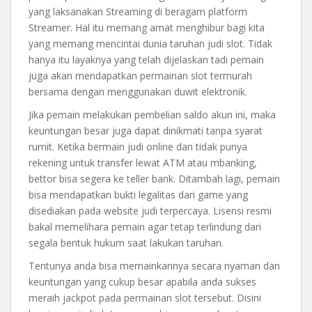
yang laksanakan Streaming di beragam platform
Streamer. Hal itu memang amat menghibur bagi kita
yang memang mencintai dunia taruhan judi slot. Tidak
hanya itu layaknya yang telah dijelaskan tadi pemain
juga akan mendapatkan permainan slot termurah
bersama dengan menggunakan duwit elektronik.
Jika pemain melakukan pembelian saldo akun ini, maka
keuntungan besar juga dapat dinikmati tanpa syarat
rumit. Ketika bermain judi online dan tidak punya
rekening untuk transfer lewat ATM atau mbanking,
bettor bisa segera ke teller bank. Ditambah lagi, pemain
bisa mendapatkan bukti legalitas dari game yang
disediakan pada website judi terpercaya. Lisensi resmi
bakal memelihara pemain agar tetap terlindung dari
segala bentuk hukum saat lakukan taruhan.
Tentunya anda bisa memainkannya secara nyaman dan
keuntungan yang cukup besar apabila anda sukses
meraih jackpot pada permainan slot tersebut. Disini