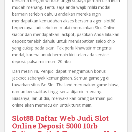
bersama dengan winrate tinggi supaya pemain bisa lebih
mudah menang. Tentu saja anda wajib miliki modal
bermain terlebih dahulu andaikan mereka ingin
mendapatkan kemudahan akses bersama agen slot88
terpercaya. Jadi sebelum mulai memainkan Slot Online
Gacor dan mendapatkan jackpot, pastikan Anda lakukan
deposit terlebih dahulu untuk mendapatkan saldo chip
yang cukup pada akun. Tak perlu khawatir mengenai
modal, karena untuk bermain kini telah ada service
deposit pulsa minimum 20 ribu.
Dari mesin ini, Penjudi dapat menghimpun bonus
jackpot sebanyak kemungkinan. Semua game yg di
tawarkan situs Bo Slot Thailand merupakan game biasa,
namun berkualitas tinggi serta dijamin menang.
Biasanya, lanjut dia, menyaksikan orang bermain judi
online akan memacu diri untuk turut main.
Slot88 Daftar Web Judi Slot
Online Deposit 5000 10rb