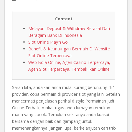
Content
Melayani Deposit & Withdraw Berasal Dari
Beragam Bank Di Indonesia
Slot Online Play’n Go
Benefit & Keuntungan Bermain Di Website
Slot Online Terpercaya
Web Bola Online, Agen Casino Terpercaya,
Agen Slot Terpercaya, Tembak Ikan Online
Saran kita, andaikan anda mulai kurang beruntung di 1
provider, coba bermain di provider slot yang lain. Setelah
mencermati penjelasan perihal 6 style Permainan Judi
Online Terbaik, maka tugas anda lumayan temukan
mana yang cocok. Temukan sekiranya anda kuasai
bersama dengan baik dan gampang untuk
memenangkannya. Jangan lupa, berkelanjutan cari trik-