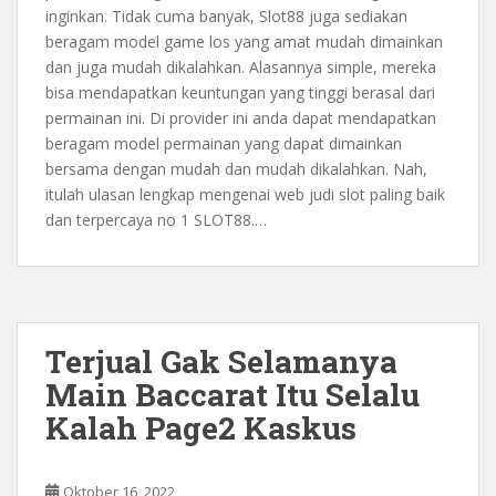
inginkan. Tidak cuma banyak, Slot88 juga sediakan
beragam model game los yang amat mudah dimainkan
dan juga mudah dikalahkan. Alasannya simple, mereka
bisa mendapatkan keuntungan yang tinggi berasal dari
permainan ini. Di provider ini anda dapat mendapatkan
beragam model permainan yang dapat dimainkan
bersama dengan mudah dan mudah dikalahkan. Nah,
itulah ulasan lengkap mengenai web judi slot paling baik
dan terpercaya no 1 SLOT88.…
Terjual Gak Selamanya
Main Baccarat Itu Selalu
Kalah Page2 Kaskus
Oktober 16, 2022