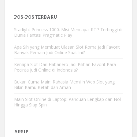
POS-POS TERBARU
Starlight Princess 1000: Misi Mencapai RTP Tertinggi di
Dunia Fantasi Pragmatic Play
Apa Sih yang Membuat Ulasan Slot Roma Jadi Favorit
Banyak Pemain Judi Online Saat Ini?
Kenapa Slot Dari Habanero Jadi Pilihan Favorit Para
Pecinta Judi Online di Indonesia?
Bukan Cuma Main: Rahasia Memilih Web Slot yang
Bikin Kamu Betah dan Aman
Main Slot Online di Laptop: Panduan Lengkap dari Nol
Hingga Siap Spin
ARSIP