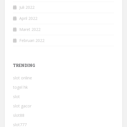
Juli 2022
April 2022
Maret 2022
Februari 2022
TRENDING
slot online
togel hk
slot
slot gacor
slot88
slot777