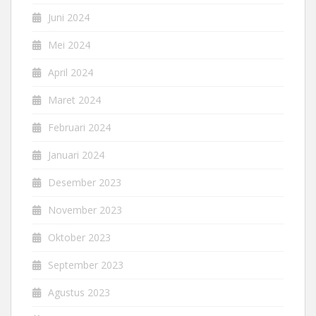
Juni 2024
Mei 2024
April 2024
Maret 2024
Februari 2024
Januari 2024
Desember 2023
November 2023
Oktober 2023
September 2023
Agustus 2023