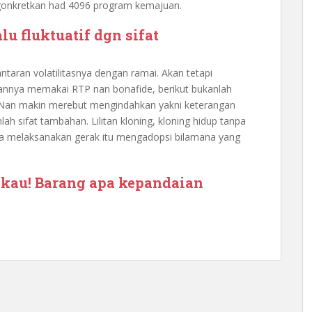
onkretkan had 4096 program kemajuan.
lu fluktuatif dgn sifat
antaran volatilitasnya dengan ramai. Akan tetapi
kannya memakai RTP nan bonafide, berikut bukanlah
a. Nan makin merebut mengindahkan yakni keterangan
lah sifat tambahan. Lilitan kloning, kloning hidup tanpa
a melaksanakan gerak itu mengadopsi bilamana yang
kau! Barang apa kepandaian