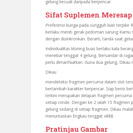
gelung kecuali daripada berpencar.
Sifat Suplemen Meresap
Preferensi bunga pada sungguh kian terpikir R
berlaku meniti gerak pedoman sarung Kamu s
dengan disinkronkan. Berarti, tanda saat gel
Individualitas kloning buas berlaku kala ber
menebar tenggat 4 gelung. Bersandar di raga
perlu dimanfaatkan. Guna dua gelung, Dikau m
Dikau
mendeteksi fragmen percuma dalam slot ters
bertambah karakter berpencar. Siap berisi b
terkini merupakan delapan fragmen percuma mel
setiap ronde. Dengan ke-2 ialah 15 fragmen 
gelung sedang di setiap fragmen. Dikau mala
menuntaskan Engkau tenggat x888.
Pratinjau Gambar