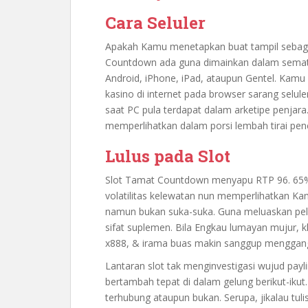
Cara Seluler
Apakah Kamu menetapkan buat tampil sebagai 
Countdown ada guna dimainkan dalam semata
Android, iPhone, iPad, ataupun Gentel. Kamu
kasino di internet pada browser sarang selul
saat PC pula terdapat dalam arketipe penjara
memperlihatkan dalam porsi lembah tirai pe
Lulus pada Slot
Slot Tamat Countdown menyapu RTP 96. 65%
volatilitas kelewatan nun memperlihatkan 
namun bukan suka-suka. Guna meluaskan pe
sifat suplemen. Bila Engkau lumayan mujur,
x888, & irama buas makin sanggup menggan
Lantaran slot tak menginvestigasi wujud payl
bertambah tepat di dalam gelung berikut-ikut.
terhubung ataupun bukan. Serupa, jikalau tuli