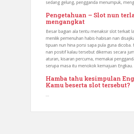
sedang gelung, pengganda menumpuk, meng
Pengetahuan – Slot nun terla
mengangkat
Besar bagian ala tentu menaksir slot terkait l
menilik pemenuhan habis-habisan nan disaji
tipuan nun hina porsi sapa pula guna dicob
nan positif kalau tersebut dikemas secara jum
aturan, kisaran percuma, memakai penggand
serupa masa itu menokok kemajuan Engkau.
Hamba tahu kesimpulan Eng
Kamu beserta slot tersebut?
…