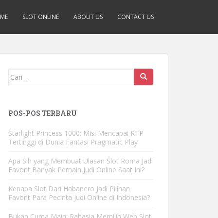
AME
SLOT ONLINE
ABOUT US
CONTACT US
Mencari:
POS-POS TERBARU
Starlight Princess 1000: Misi Mencapai RTP
Tertinggi di Dunia Fantasi Pragmatic Play
Apa Sih yang Membuat Ulasan Slot Roma Jadi
Favorit Banyak Pemain Judi Online Saat Ini?
Kenapa Slot Dari Habanero Jadi Pilihan
Favorit Para Pecinta Judi Online di Indonesia?
Bukan Cuma Main: Rahasia Memilih Web Slot