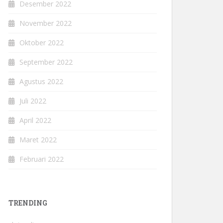
Desember 2022
November 2022
Oktober 2022
September 2022
Agustus 2022
Juli 2022
April 2022
Maret 2022
Februari 2022
TRENDING